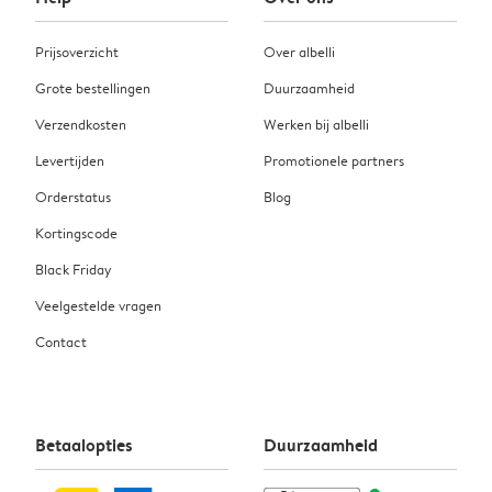
Prijsoverzicht
Over albelli
Grote bestellingen
Duurzaamheid
Verzendkosten
Werken bij albelli
Levertijden
Promotionele partners
Orderstatus
Blog
Kortingscode
Black Friday
Veelgestelde vragen
Contact
Betaalopties
Duurzaamheid