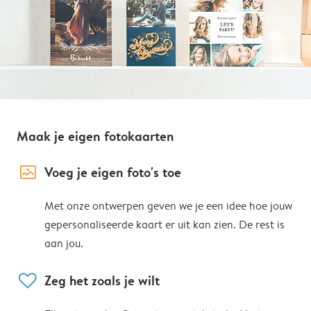
Maak je eigen fotokaarten
image_placeholder
Voeg je eigen foto's toe
Met onze ontwerpen geven we je een idee hoe jouw
gepersonaliseerde kaart er uit kan zien. De rest is
aan jou.
heart
Zeg het zoals je wilt