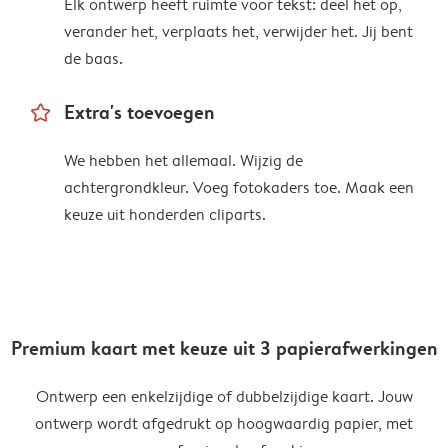
Elk ontwerp heeft ruimte voor tekst: deel het op,
verander het, verplaats het, verwijder het. Jij bent
de baas.
star_outline
Extra's toevoegen
We hebben het allemaal. Wijzig de
achtergrondkleur. Voeg fotokaders toe. Maak een
keuze uit honderden cliparts.
Premium kaart met keuze uit 3 papierafwerkingen
Ontwerp een enkelzijdige of dubbelzijdige kaart. Jouw
ontwerp wordt afgedrukt op hoogwaardig papier, met