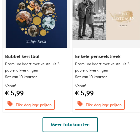
Bubbel kerstbal
Enkele penseelstreek
Premium kaart met keuze uit 3
Premium kaart met keuze uit 3
papierafwerkingen
papierafwerkingen
Set van 10 kaarten
Set van 10 kaarten
Vanaf
Vanaf
€ 5,99
€ 5,99
offers
offers
Elke dag lage prijzen
Elke dag lage prijzen
Meer fotokaarten