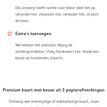
Elk ontwerp heeft ruimte voor tekst: deel het op,
verander het, verplaats het, verwijder het. Jij bent
de baas.
star_outline
Extra's toevoegen
We hebben het allemaal. Wijzig de
achtergrondkleur. Voeg fotokaders toe. Maak een
keuze uit honderden cliparts.
Premium kaart met keuze uit 3 papierafwerkingen
Ontwerp een enkelzijdige of dubbelzijdige kaart. Jouw