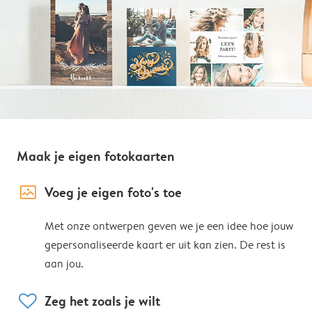
Maak je eigen fotokaarten
image_placeholder
Voeg je eigen foto's toe
Met onze ontwerpen geven we je een idee hoe jouw
gepersonaliseerde kaart er uit kan zien. De rest is
aan jou.
heart
Zeg het zoals je wilt