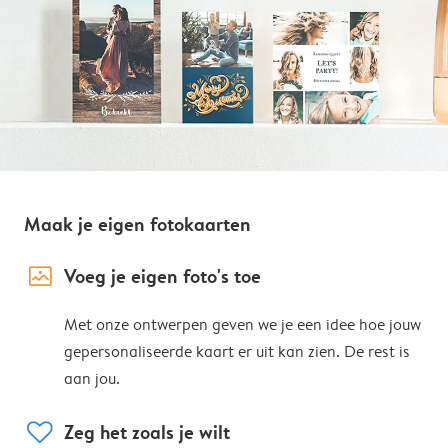
Maak je eigen fotokaarten
image_placeholder
Voeg je eigen foto's toe
Met onze ontwerpen geven we je een idee hoe jouw
gepersonaliseerde kaart er uit kan zien. De rest is
aan jou.
heart
Zeg het zoals je wilt