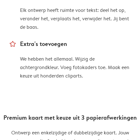
Elk ontwerp heeft ruimte voor tekst: deel het op,
verander het, verplaats het, verwijder het. Jij bent
de baas.
star_outline
Extra's toevoegen
We hebben het allemaal. Wijzig de
achtergrondkleur. Voeg fotokaders toe. Maak een
keuze uit honderden cliparts.
Premium kaart met keuze uit 3 papierafwerkingen
Ontwerp een enkelzijdige of dubbelzijdige kaart. Jouw