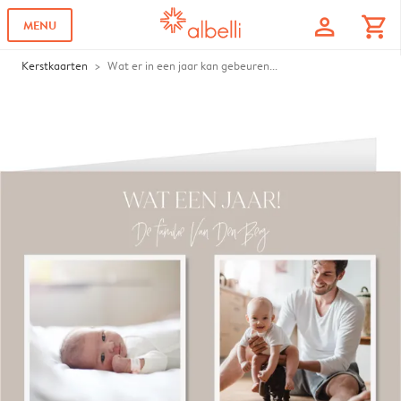
profile
shopping_cart
MENU
Kerstkaarten
Wat er in een jaar kan gebeuren...