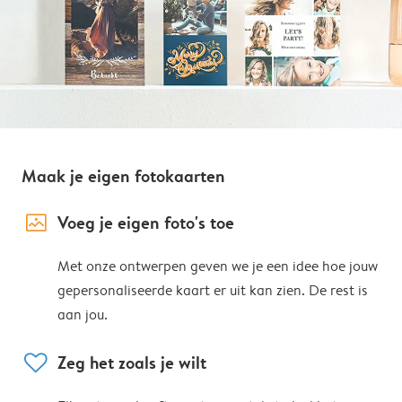
Maak je eigen fotokaarten
image_placeholder
Voeg je eigen foto's toe
Met onze ontwerpen geven we je een idee hoe jouw
gepersonaliseerde kaart er uit kan zien. De rest is
aan jou.
heart
Zeg het zoals je wilt