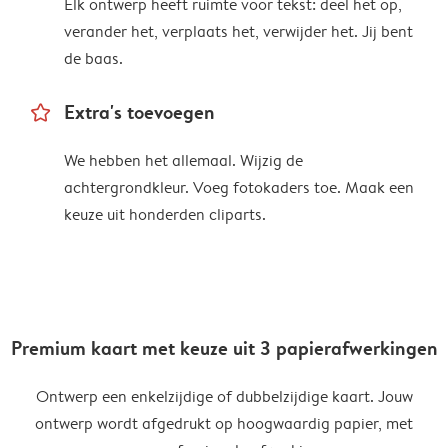
Elk ontwerp heeft ruimte voor tekst: deel het op,
verander het, verplaats het, verwijder het. Jij bent
de baas.
star_outline
Extra's toevoegen
We hebben het allemaal. Wijzig de
achtergrondkleur. Voeg fotokaders toe. Maak een
keuze uit honderden cliparts.
Premium kaart met keuze uit 3 papierafwerkingen
Ontwerp een enkelzijdige of dubbelzijdige kaart. Jouw
ontwerp wordt afgedrukt op hoogwaardig papier, met