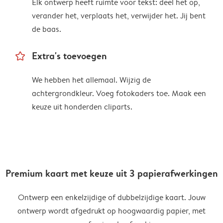
Elk ontwerp heeft ruimte voor tekst: deel het op,
verander het, verplaats het, verwijder het. Jij bent
de baas.
star_outline
Extra's toevoegen
We hebben het allemaal. Wijzig de
achtergrondkleur. Voeg fotokaders toe. Maak een
keuze uit honderden cliparts.
Premium kaart met keuze uit 3 papierafwerkingen
Ontwerp een enkelzijdige of dubbelzijdige kaart. Jouw
ontwerp wordt afgedrukt op hoogwaardig papier, met