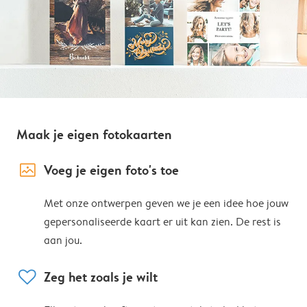
Maak je eigen fotokaarten
image_placeholder
Voeg je eigen foto's toe
Met onze ontwerpen geven we je een idee hoe jouw
gepersonaliseerde kaart er uit kan zien. De rest is
aan jou.
heart
Zeg het zoals je wilt