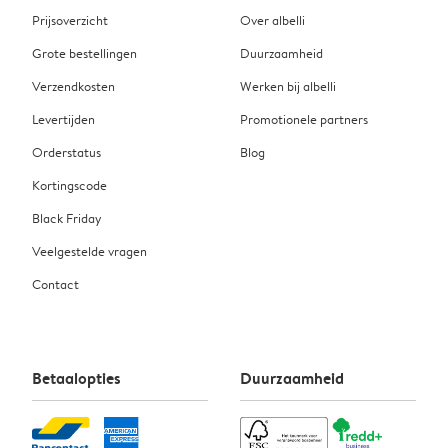
Prijsoverzicht
Over albelli
Grote bestellingen
Duurzaamheid
Verzendkosten
Werken bij albelli
Levertijden
Promotionele partners
Orderstatus
Blog
Kortingscode
Black Friday
Veelgestelde vragen
Contact
Betaalopties
Duurzaamheid