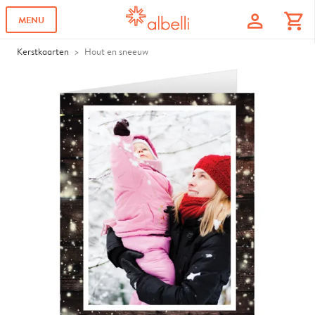
profile
shopping_cart
MENU
Kerstkaarten
Hout en sneeuw