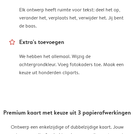
Elk ontwerp heeft ruimte voor tekst: deel het op,
verander het, verplaats het, verwijder het. Jij bent
de baas.
star_outline
Extra's toevoegen
We hebben het allemaal. Wijzig de
achtergrondkleur. Voeg fotokaders toe. Maak een
keuze uit honderden cliparts.
Premium kaart met keuze uit 3 papierafwerkingen
Ontwerp een enkelzijdige of dubbelzijdige kaart. Jouw