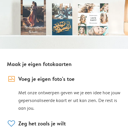
Maak je eigen fotokaarten
image_placeholder
Voeg je eigen foto's toe
Met onze ontwerpen geven we je een idee hoe jouw
gepersonaliseerde kaart er uit kan zien. De rest is
aan jou.
heart
Zeg het zoals je wilt