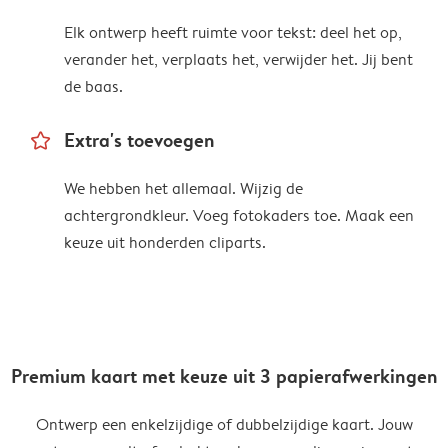
Elk ontwerp heeft ruimte voor tekst: deel het op,
verander het, verplaats het, verwijder het. Jij bent
de baas.
star_outline
Extra's toevoegen
We hebben het allemaal. Wijzig de
achtergrondkleur. Voeg fotokaders toe. Maak een
keuze uit honderden cliparts.
Premium kaart met keuze uit 3 papierafwerkingen
Ontwerp een enkelzijdige of dubbelzijdige kaart. Jouw