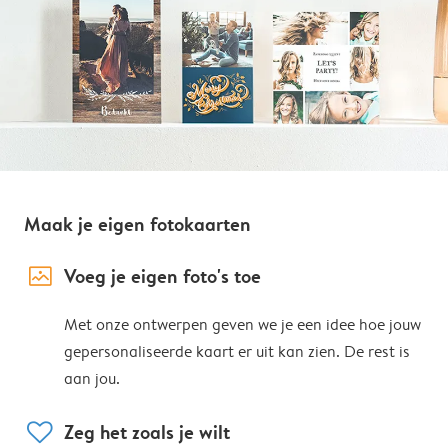
Maak je eigen fotokaarten
image_placeholder
Voeg je eigen foto's toe
Met onze ontwerpen geven we je een idee hoe jouw
gepersonaliseerde kaart er uit kan zien. De rest is
aan jou.
heart
Zeg het zoals je wilt