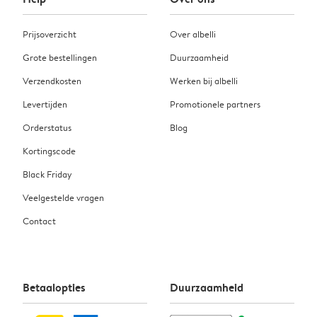
Prijsoverzicht
Over albelli
Grote bestellingen
Duurzaamheid
Verzendkosten
Werken bij albelli
Levertijden
Promotionele partners
Orderstatus
Blog
Kortingscode
Black Friday
Veelgestelde vragen
Contact
Betaalopties
Duurzaamheid