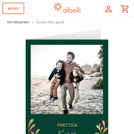
profile
shopping_cart
MENU
Kerstkaarten
Groen met goud