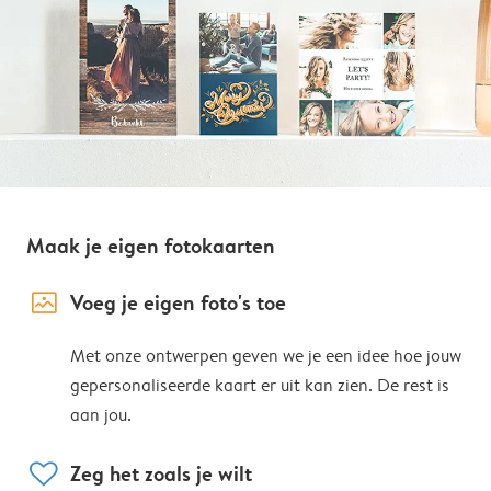
Maak je eigen fotokaarten
image_placeholder
Voeg je eigen foto's toe
Met onze ontwerpen geven we je een idee hoe jouw
gepersonaliseerde kaart er uit kan zien. De rest is
aan jou.
heart
Zeg het zoals je wilt