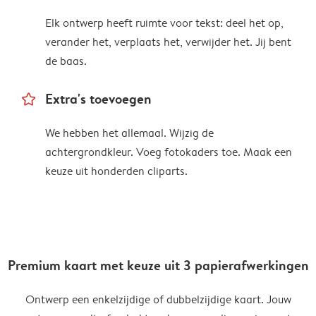
Elk ontwerp heeft ruimte voor tekst: deel het op,
verander het, verplaats het, verwijder het. Jij bent
de baas.
star_outline
Extra's toevoegen
We hebben het allemaal. Wijzig de
achtergrondkleur. Voeg fotokaders toe. Maak een
keuze uit honderden cliparts.
Premium kaart met keuze uit 3 papierafwerkingen
Ontwerp een enkelzijdige of dubbelzijdige kaart. Jouw