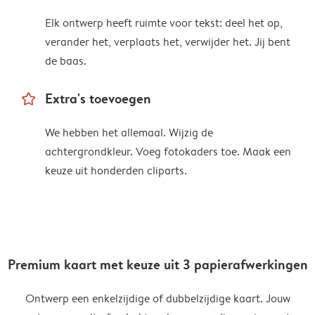
Elk ontwerp heeft ruimte voor tekst: deel het op,
verander het, verplaats het, verwijder het. Jij bent
de baas.
star_outline
Extra's toevoegen
We hebben het allemaal. Wijzig de
achtergrondkleur. Voeg fotokaders toe. Maak een
keuze uit honderden cliparts.
Premium kaart met keuze uit 3 papierafwerkingen
Ontwerp een enkelzijdige of dubbelzijdige kaart. Jouw