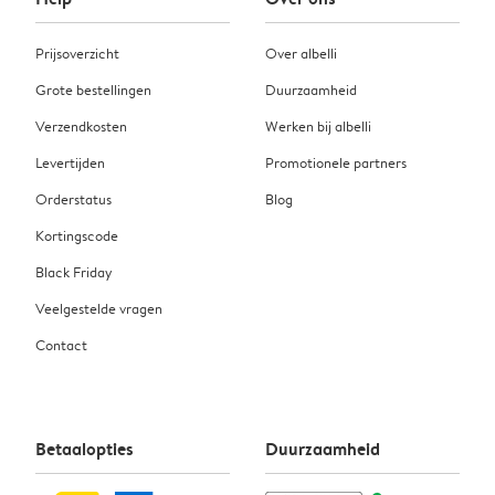
Prijsoverzicht
Over albelli
Grote bestellingen
Duurzaamheid
Verzendkosten
Werken bij albelli
Levertijden
Promotionele partners
Orderstatus
Blog
Kortingscode
Black Friday
Veelgestelde vragen
Contact
Betaalopties
Duurzaamheid