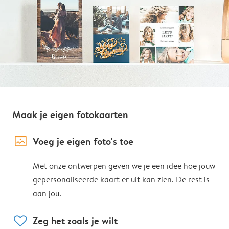
Maak je eigen fotokaarten
image_placeholder
Voeg je eigen foto's toe
Met onze ontwerpen geven we je een idee hoe jouw
gepersonaliseerde kaart er uit kan zien. De rest is
aan jou.
heart
Zeg het zoals je wilt