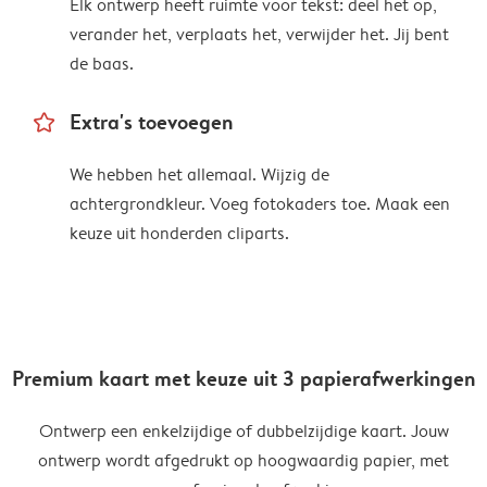
Elk ontwerp heeft ruimte voor tekst: deel het op,
verander het, verplaats het, verwijder het. Jij bent
de baas.
star_outline
Extra's toevoegen
We hebben het allemaal. Wijzig de
achtergrondkleur. Voeg fotokaders toe. Maak een
keuze uit honderden cliparts.
Premium kaart met keuze uit 3 papierafwerkingen
Ontwerp een enkelzijdige of dubbelzijdige kaart. Jouw
ontwerp wordt afgedrukt op hoogwaardig papier, met