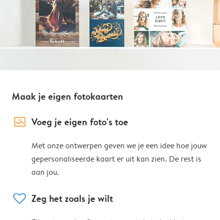
Maak je eigen fotokaarten
image_placeholder
Voeg je eigen foto's toe
Met onze ontwerpen geven we je een idee hoe jouw
gepersonaliseerde kaart er uit kan zien. De rest is
aan jou.
heart
Zeg het zoals je wilt