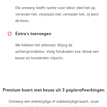
Elk ontwerp heeft ruimte voor tekst: deel het op,
verander het, verplaats het, verwijder het. Jij bent
de baas.
star_outline
Extra's toevoegen
We hebben het allemaal. Wijzig de
achtergrondkleur. Voeg fotokaders toe. Maak een
keuze uit honderden cliparts.
Premium kaart met keuze uit 3 papierafwerkingen
Ontwerp een enkelzijdige of dubbelzijdige kaart. Jouw