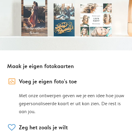
Maak je eigen fotokaarten
image_placeholder
Voeg je eigen foto's toe
Met onze ontwerpen geven we je een idee hoe jouw
gepersonaliseerde kaart er uit kan zien. De rest is
aan jou.
heart
Zeg het zoals je wilt