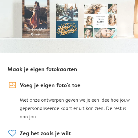
Maak je eigen fotokaarten
image_placeholder
Voeg je eigen foto's toe
Met onze ontwerpen geven we je een idee hoe jouw
gepersonaliseerde kaart er uit kan zien. De rest is
aan jou.
heart
Zeg het zoals je wilt