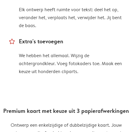
Elk ontwerp heeft ruimte voor tekst: deel het op,
verander het, verplaats het, verwijder het. Jij bent
de baas.
star_outline
Extra's toevoegen
We hebben het allemaal. Wijzig de
achtergrondkleur. Voeg fotokaders toe. Maak een
keuze uit honderden cliparts.
Premium kaart met keuze uit 3 papierafwerkingen
Ontwerp een enkelzijdige of dubbelzijdige kaart. Jouw