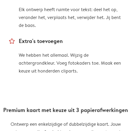
Elk ontwerp heeft ruimte voor tekst: deel het op,
verander het, verplaats het, verwijder het. Jij bent
de baas.
star_outline
Extra's toevoegen
We hebben het allemaal. Wijzig de
achtergrondkleur. Voeg fotokaders toe. Maak een
keuze uit honderden cliparts.
Premium kaart met keuze uit 3 papierafwerkingen
Ontwerp een enkelzijdige of dubbelzijdige kaart. Jouw