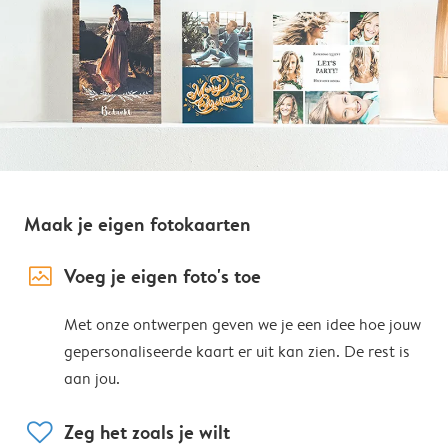
Maak je eigen fotokaarten
image_placeholder
Voeg je eigen foto's toe
Met onze ontwerpen geven we je een idee hoe jouw
gepersonaliseerde kaart er uit kan zien. De rest is
aan jou.
heart
Zeg het zoals je wilt