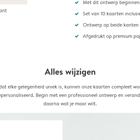
Met dit ontwerp beginnen
ant
Set van 10 kaarten inclus
Ontwerp op beide kanten
Afgedrukt op premium pa
Alles wijzigen
at elke gelegenheid uniek is, kunnen onze kaarten compleet wo
epersonaliseerd. Begin met een professioneel ontwerp en verand
daarna wat je maar wilt.