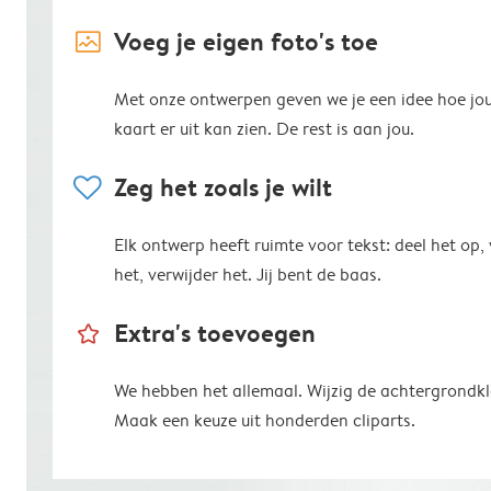
image_placeholder
Voeg je eigen foto's toe
Met onze ontwerpen geven we je een idee hoe jo
kaart er uit kan zien. De rest is aan jou.
heart
Zeg het zoals je wilt
Elk ontwerp heeft ruimte voor tekst: deel het op,
het, verwijder het. Jij bent de baas.
star_outline
Extra's toevoegen
We hebben het allemaal. Wijzig de achtergrondkl
Maak een keuze uit honderden cliparts.