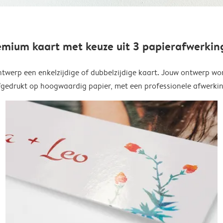
emium kaart met keuze uit 3 papierafwerkin
twerp een enkelzijdige of dubbelzijdige kaart. Jouw ontwerp wo
fgedrukt op hoogwaardig papier, met een professionele afwerkin