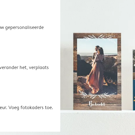
uw gepersonaliseerde
 verander het, verplaats
eur. Voeg fotokaders toe.