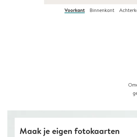
Voorkant
Binnenkant
Achterk
Omd
g
Maak je eigen fotokaarten