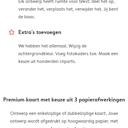
Elk ontwerp heeft ruimte voor tekst: deel het op,
verander het, verplaats het, verwijder het. Jij bent
de baas.
star_outline
Extra's toevoegen
We hebben het allemaal. Wijzig de
achtergrondkleur. Voeg fotokaders toe. Maak een
keuze uit honderden cliparts.
Premium kaart met keuze uit 3 papierafwerkingen
Ontwerp een enkelzijdige of dubbelzijdige kaart. Jouw
ontwerp wordt afgedrukt op hoogwaardig papier, met