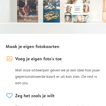
Maak je eigen fotokaarten
image_placeholder
Voeg je eigen foto's toe
Met onze ontwerpen geven we je een idee hoe jouw
gepersonaliseerde kaart er uit kan zien. De rest is
aan jou.
heart
Zeg het zoals je wilt