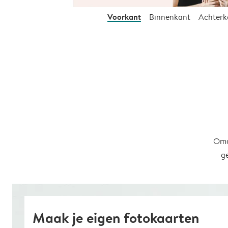
Voorkant
Binnenkant
Achterk
Omd
g
Maak je eigen fotokaarten