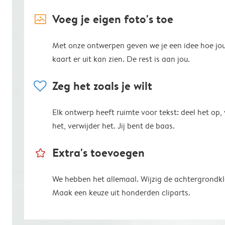
image_placeholder
Voeg je eigen foto's toe
Met onze ontwerpen geven we je een idee hoe jo
kaart er uit kan zien. De rest is aan jou.
heart
Zeg het zoals je wilt
Elk ontwerp heeft ruimte voor tekst: deel het op,
het, verwijder het. Jij bent de baas.
star_outline
Extra's toevoegen
We hebben het allemaal. Wijzig de achtergrondkl
Maak een keuze uit honderden cliparts.