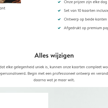
Onze prijzen zijn elke dag
ant
Set van 10 kaarten inclus
Ontwerp op beide kanten
Afgedrukt op premium pa
Alles wijzigen
at elke gelegenheid uniek is, kunnen onze kaarten compleet wo
epersonaliseerd. Begin met een professioneel ontwerp en verand
daarna wat je maar wilt.