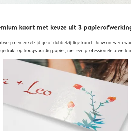
emium kaart met keuze uit 3 papierafwerkin
twerp een enkelzijdige of dubbelzijdige kaart. Jouw ontwerp wo
fgedrukt op hoogwaardig papier, met een professionele afwerkin