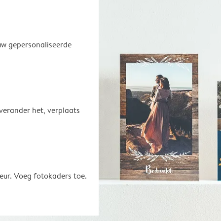
uw gepersonaliseerde
 verander het, verplaats
eur. Voeg fotokaders toe.