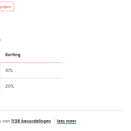
prijzen
g
Korting
10%
20%
1138 beoordelingen
lees meer
s van