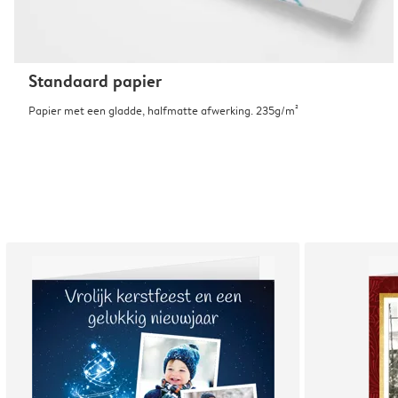
Standaard papier
Papier met een gladde, halfmatte afwerking. 235g/m²