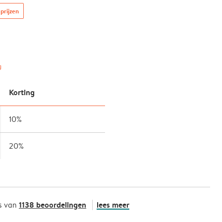
prijzen
g
Korting
10%
20%
1138 beoordelingen
lees meer
s van