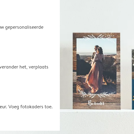
uw gepersonaliseerde
 verander het, verplaats
eur. Voeg fotokaders toe.