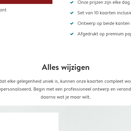
Onze prijzen zijn elke dag
ant
Set van 10 kaarten inclus
Ontwerp op beide kanten
Afgedrukt op premium pa
Alles wijzigen
at elke gelegenheid uniek is, kunnen onze kaarten compleet wo
epersonaliseerd. Begin met een professioneel ontwerp en verand
daarna wat je maar wilt.