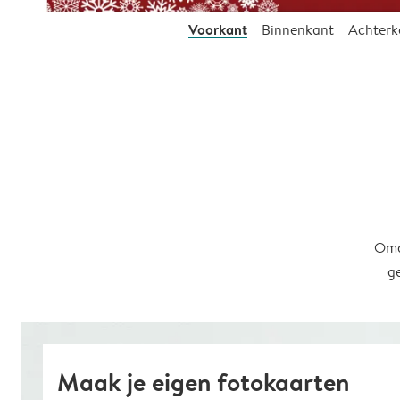
Voorkant
Binnenkant
Achterk
Omd
g
Maak je eigen fotokaarten