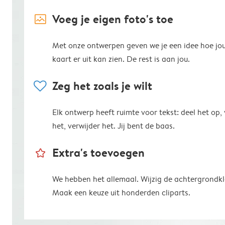
image_placeholder
Voeg je eigen foto's toe
Met onze ontwerpen geven we je een idee hoe jo
kaart er uit kan zien. De rest is aan jou.
heart
Zeg het zoals je wilt
Elk ontwerp heeft ruimte voor tekst: deel het op,
het, verwijder het. Jij bent de baas.
star_outline
Extra's toevoegen
We hebben het allemaal. Wijzig de achtergrondkl
Maak een keuze uit honderden cliparts.