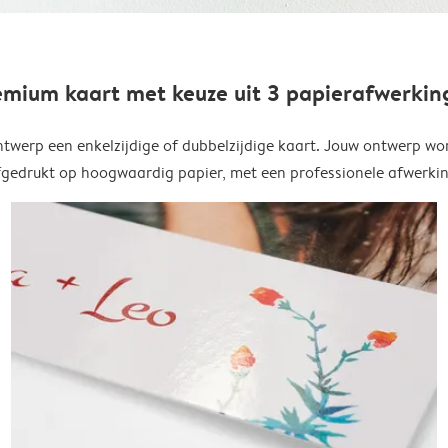
emium kaart met keuze uit 3 papierafwerkin
twerp een enkelzijdige of dubbelzijdige kaart. Jouw ontwerp wo
fgedrukt op hoogwaardig papier, met een professionele afwerkin