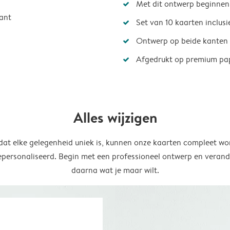
Met dit ontwerp beginnen
ant
Set van 10 kaarten inclus
Ontwerp op beide kanten
Afgedrukt op premium pa
Alles wijzigen
at elke gelegenheid uniek is, kunnen onze kaarten compleet wo
epersonaliseerd. Begin met een professioneel ontwerp en verand
daarna wat je maar wilt.