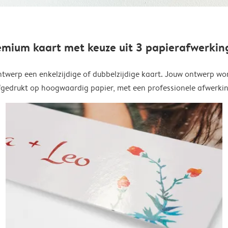
emium kaart met keuze uit 3 papierafwerkin
twerp een enkelzijdige of dubbelzijdige kaart. Jouw ontwerp wo
fgedrukt op hoogwaardig papier, met een professionele afwerkin