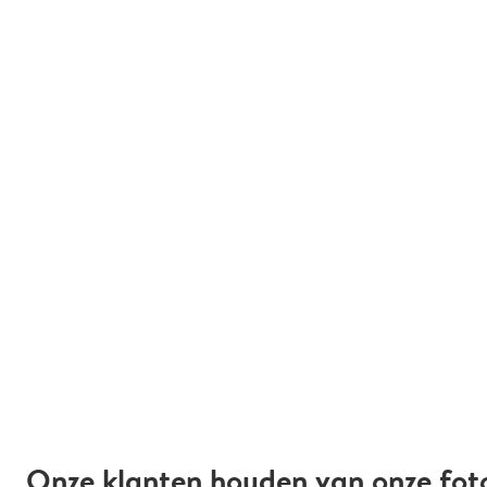
Onze klanten houden van onze fot