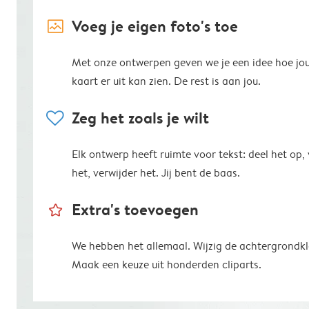
image_placeholder
Voeg je eigen foto's toe
Met onze ontwerpen geven we je een idee hoe jo
kaart er uit kan zien. De rest is aan jou.
heart
Zeg het zoals je wilt
Elk ontwerp heeft ruimte voor tekst: deel het op,
het, verwijder het. Jij bent de baas.
star_outline
Extra's toevoegen
We hebben het allemaal. Wijzig de achtergrondkl
Maak een keuze uit honderden cliparts.