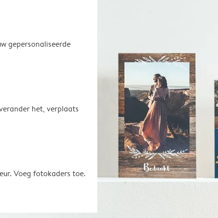
uw gepersonaliseerde
 verander het, verplaats
eur. Voeg fotokaders toe.