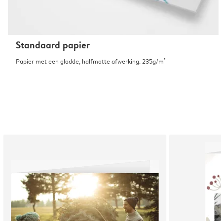
Standaard papier
Papier met een gladde, halfmatte afwerking. 235g/m²