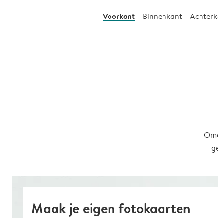
Voorkant
Binnenkant
Achterk
Omd
g
Maak je eigen fotokaarten