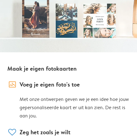
Maak je eigen fotokaarten
image_placeholder
Voeg je eigen foto's toe
Met onze ontwerpen geven we je een idee hoe jouw
gepersonaliseerde kaart er uit kan zien. De rest is
aan jou.
heart
Zeg het zoals je wilt