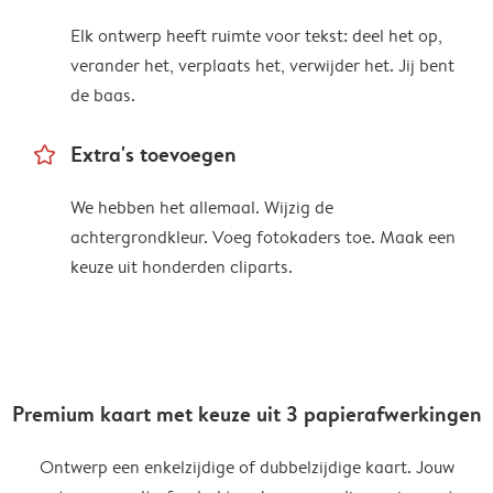
Elk ontwerp heeft ruimte voor tekst: deel het op,
verander het, verplaats het, verwijder het. Jij bent
de baas.
star_outline
Extra's toevoegen
We hebben het allemaal. Wijzig de
achtergrondkleur. Voeg fotokaders toe. Maak een
keuze uit honderden cliparts.
Premium kaart met keuze uit 3 papierafwerkingen
Ontwerp een enkelzijdige of dubbelzijdige kaart. Jouw