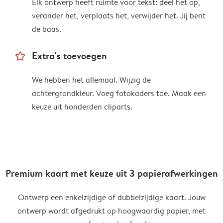
Elk ontwerp heeft ruimte voor tekst: deel het op,
verander het, verplaats het, verwijder het. Jij bent
de baas.
star_outline
Extra's toevoegen
We hebben het allemaal. Wijzig de
achtergrondkleur. Voeg fotokaders toe. Maak een
keuze uit honderden cliparts.
Premium kaart met keuze uit 3 papierafwerkingen
Ontwerp een enkelzijdige of dubbelzijdige kaart. Jouw
ontwerp wordt afgedrukt op hoogwaardig papier, met