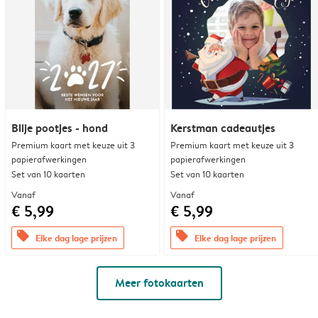
Blije pootjes - hond
Kerstman cadeautjes
Premium kaart met keuze uit 3
Premium kaart met keuze uit 3
papierafwerkingen
papierafwerkingen
Set van 10 kaarten
Set van 10 kaarten
Vanaf
Vanaf
€ 5,99
€ 5,99
offers
offers
Elke dag lage prijzen
Elke dag lage prijzen
Meer fotokaarten