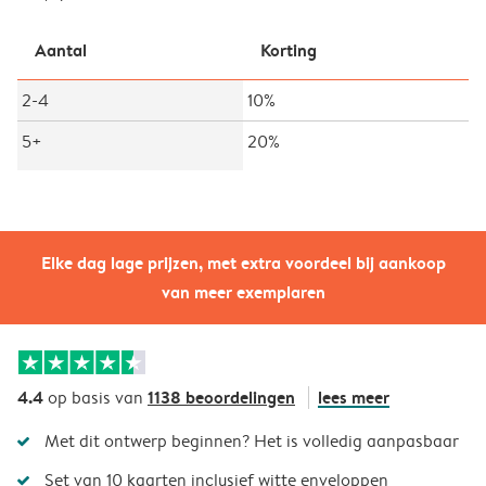
Aantal
Korting
2-4
10%
5+
20%
Elke dag lage prijzen, met extra voordeel bij aankoop
van meer exemplaren
4.4
1138 beoordelingen
lees meer
op basis van
Met dit ontwerp beginnen? Het is volledig aanpasbaar
Set van 10 kaarten inclusief witte enveloppen