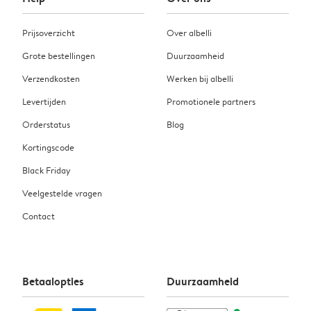
Prijsoverzicht
Over albelli
Grote bestellingen
Duurzaamheid
Verzendkosten
Werken bij albelli
Levertijden
Promotionele partners
Orderstatus
Blog
Kortingscode
Black Friday
Veelgestelde vragen
Contact
Betaalopties
Duurzaamheid