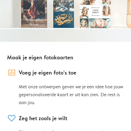
Maak je eigen fotokaarten
image_placeholder
Voeg je eigen foto's toe
Met onze ontwerpen geven we je een idee hoe jouw
gepersonaliseerde kaart er uit kan zien. De rest is
aan jou.
heart
Zeg het zoals je wilt