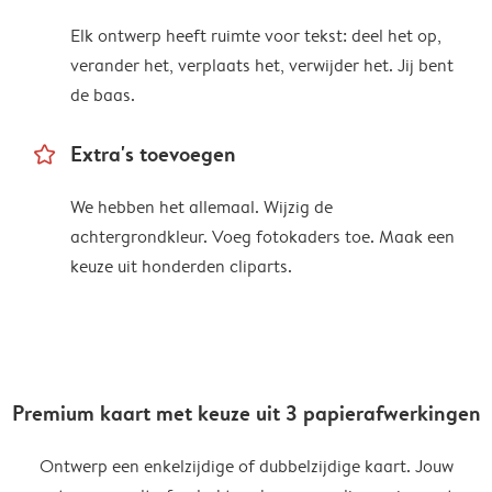
Elk ontwerp heeft ruimte voor tekst: deel het op,
verander het, verplaats het, verwijder het. Jij bent
de baas.
star_outline
Extra's toevoegen
We hebben het allemaal. Wijzig de
achtergrondkleur. Voeg fotokaders toe. Maak een
keuze uit honderden cliparts.
Premium kaart met keuze uit 3 papierafwerkingen
Ontwerp een enkelzijdige of dubbelzijdige kaart. Jouw