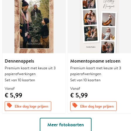
Dennenappels
Momentopname seizoen
Premium kaart met keuze uit 3
Premium kaart met keuze uit 3
papierafwerkingen
papierafwerkingen
Set van 10 kaarten
Set van 10 kaarten
Vanaf
Vanaf
€ 5,99
€ 5,99
offers
offers
Elke dag lage prijzen
Elke dag lage prijzen
Meer fotokaarten