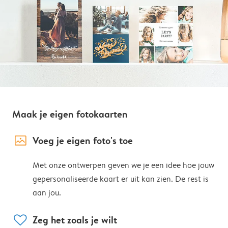
Maak je eigen fotokaarten
image_placeholder
Voeg je eigen foto's toe
Met onze ontwerpen geven we je een idee hoe jouw
gepersonaliseerde kaart er uit kan zien. De rest is
aan jou.
heart
Zeg het zoals je wilt