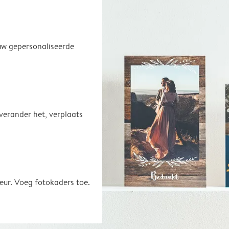
uw gepersonaliseerde
 verander het, verplaats
eur. Voeg fotokaders toe.