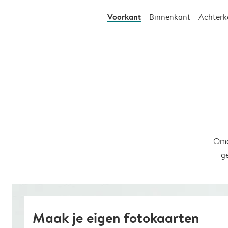
Voorkant
Binnenkant
Achterk
Omd
g
Maak je eigen fotokaarten