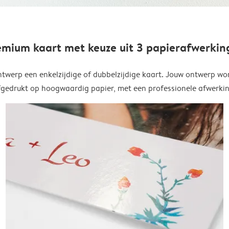
emium kaart met keuze uit 3 papierafwerkin
twerp een enkelzijdige of dubbelzijdige kaart. Jouw ontwerp wo
fgedrukt op hoogwaardig papier, met een professionele afwerkin