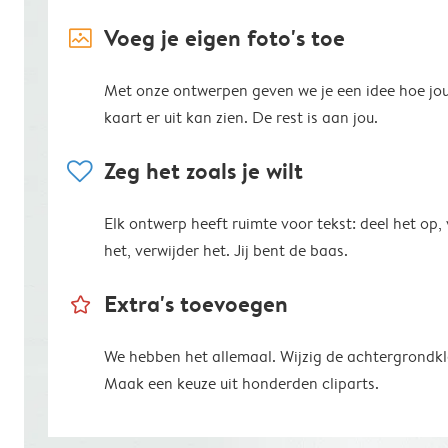
image_placeholder
Voeg je eigen foto's toe
Met onze ontwerpen geven we je een idee hoe jo
kaart er uit kan zien. De rest is aan jou.
heart
Zeg het zoals je wilt
Elk ontwerp heeft ruimte voor tekst: deel het op,
het, verwijder het. Jij bent de baas.
star_outline
Extra's toevoegen
We hebben het allemaal. Wijzig de achtergrondkl
Maak een keuze uit honderden cliparts.