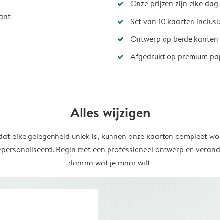
Onze prijzen zijn elke dag
ant
Set van 10 kaarten inclus
Ontwerp op beide kanten
Afgedrukt op premium pa
Alles wijzigen
at elke gelegenheid uniek is, kunnen onze kaarten compleet wo
epersonaliseerd. Begin met een professioneel ontwerp en verand
daarna wat je maar wilt.