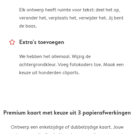
Elk ontwerp heeft ruimte voor tekst: deel het op,
verander het, verplaats het, verwijder het. Jij bent
de baas.
star_outline
Extra's toevoegen
We hebben het allemaal. Wijzig de
achtergrondkleur. Voeg fotokaders toe. Maak een
keuze uit honderden cliparts.
Premium kaart met keuze uit 3 papierafwerkingen
Ontwerp een enkelzijdige of dubbelzijdige kaart. Jouw