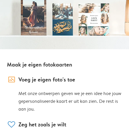
Maak je eigen fotokaarten
image_placeholder
Voeg je eigen foto's toe
Met onze ontwerpen geven we je een idee hoe jouw
gepersonaliseerde kaart er uit kan zien. De rest is
aan jou.
heart
Zeg het zoals je wilt