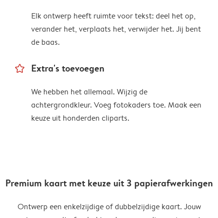
Elk ontwerp heeft ruimte voor tekst: deel het op,
verander het, verplaats het, verwijder het. Jij bent
de baas.
star_outline
Extra's toevoegen
We hebben het allemaal. Wijzig de
achtergrondkleur. Voeg fotokaders toe. Maak een
keuze uit honderden cliparts.
Premium kaart met keuze uit 3 papierafwerkingen
Ontwerp een enkelzijdige of dubbelzijdige kaart. Jouw