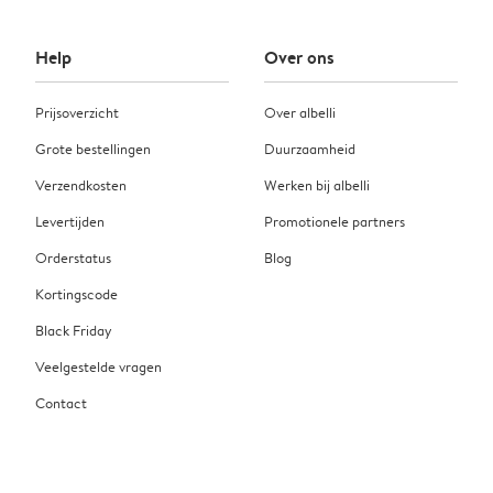
Help
Over ons
Prijsoverzicht
Over albelli
Grote bestellingen
Duurzaamheid
Verzendkosten
Werken bij albelli
Levertijden
Promotionele partners
Orderstatus
Blog
Kortingscode
Black Friday
Veelgestelde vragen
Contact