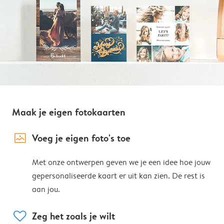
Maak je eigen fotokaarten
image_placeholder
Voeg je eigen foto's toe
Met onze ontwerpen geven we je een idee hoe jouw
gepersonaliseerde kaart er uit kan zien. De rest is
aan jou.
heart
Zeg het zoals je wilt