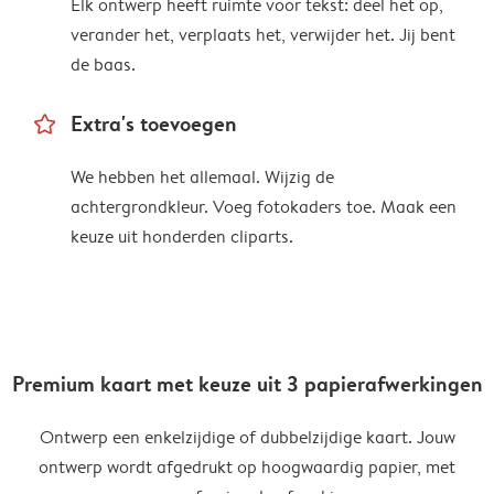
Elk ontwerp heeft ruimte voor tekst: deel het op,
verander het, verplaats het, verwijder het. Jij bent
de baas.
star_outline
Extra's toevoegen
We hebben het allemaal. Wijzig de
achtergrondkleur. Voeg fotokaders toe. Maak een
keuze uit honderden cliparts.
Premium kaart met keuze uit 3 papierafwerkingen
Ontwerp een enkelzijdige of dubbelzijdige kaart. Jouw
ontwerp wordt afgedrukt op hoogwaardig papier, met