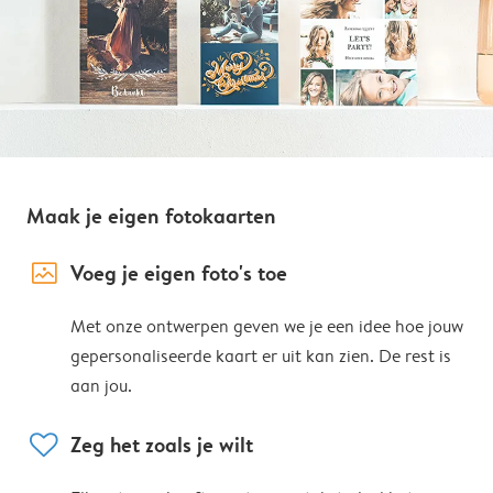
Maak je eigen fotokaarten
image_placeholder
Voeg je eigen foto's toe
Met onze ontwerpen geven we je een idee hoe jouw
gepersonaliseerde kaart er uit kan zien. De rest is
aan jou.
heart
Zeg het zoals je wilt