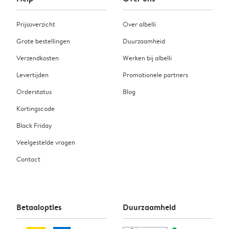
Prijsoverzicht
Over albelli
Grote bestellingen
Duurzaamheid
Verzendkosten
Werken bij albelli
Levertijden
Promotionele partners
Orderstatus
Blog
Kortingscode
Black Friday
Veelgestelde vragen
Contact
Betaalopties
Duurzaamheid