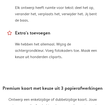
Elk ontwerp heeft ruimte voor tekst: deel het op,
verander het, verplaats het, verwijder het. Jij bent
de baas.
star_outline
Extra's toevoegen
We hebben het allemaal. Wijzig de
achtergrondkleur. Voeg fotokaders toe. Maak een
keuze uit honderden cliparts.
Premium kaart met keuze uit 3 papierafwerkingen
Ontwerp een enkelzijdige of dubbelzijdige kaart. Jouw