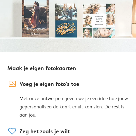
Maak je eigen fotokaarten
image_placeholder
Voeg je eigen foto's toe
Met onze ontwerpen geven we je een idee hoe jouw
gepersonaliseerde kaart er uit kan zien. De rest is
aan jou.
heart
Zeg het zoals je wilt