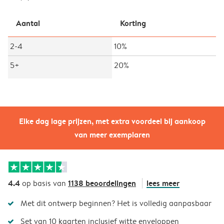
Aantal
Korting
2-4
10%
5+
20%
Elke dag lage prijzen, met extra voordeel bij aankoop
van meer exemplaren
4.4
1138 beoordelingen
lees meer
op basis van
Met dit ontwerp beginnen? Het is volledig aanpasbaar
Set van 10 kaarten inclusief witte enveloppen