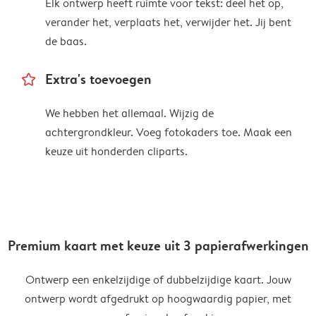
Elk ontwerp heeft ruimte voor tekst: deel het op,
verander het, verplaats het, verwijder het. Jij bent
de baas.
star_outline
Extra's toevoegen
We hebben het allemaal. Wijzig de
achtergrondkleur. Voeg fotokaders toe. Maak een
keuze uit honderden cliparts.
Premium kaart met keuze uit 3 papierafwerkingen
Ontwerp een enkelzijdige of dubbelzijdige kaart. Jouw
ontwerp wordt afgedrukt op hoogwaardig papier, met