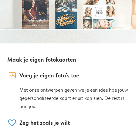
Maak je eigen fotokaarten
image_placeholder
Voeg je eigen foto's toe
Met onze ontwerpen geven we je een idee hoe jouw
gepersonaliseerde kaart er uit kan zien. De rest is
aan jou.
heart
Zeg het zoals je wilt