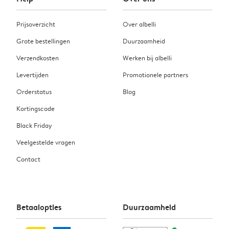
Prijsoverzicht
Over albelli
Grote bestellingen
Duurzaamheid
Verzendkosten
Werken bij albelli
Levertijden
Promotionele partners
Orderstatus
Blog
Kortingscode
Black Friday
Veelgestelde vragen
Contact
Betaalopties
Duurzaamheid