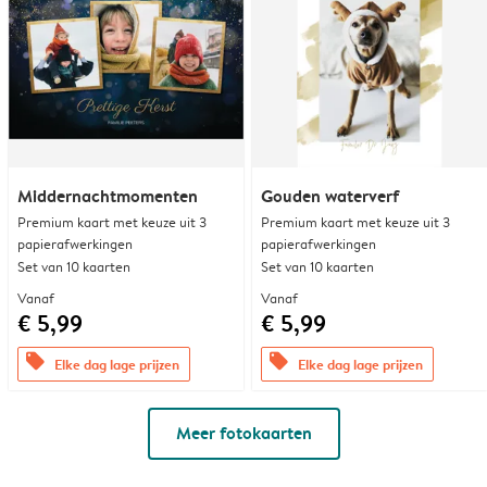
Middernachtmomenten
Gouden waterverf
Premium kaart met keuze uit 3
Premium kaart met keuze uit 3
papierafwerkingen
papierafwerkingen
Set van 10 kaarten
Set van 10 kaarten
Vanaf
Vanaf
€ 5,99
€ 5,99
offers
offers
Elke dag lage prijzen
Elke dag lage prijzen
Meer fotokaarten