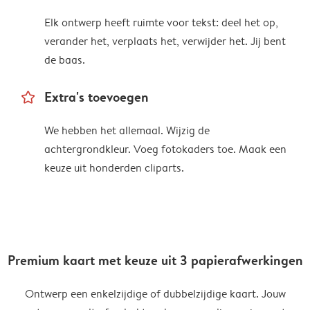
Elk ontwerp heeft ruimte voor tekst: deel het op,
verander het, verplaats het, verwijder het. Jij bent
de baas.
star_outline
Extra's toevoegen
We hebben het allemaal. Wijzig de
achtergrondkleur. Voeg fotokaders toe. Maak een
keuze uit honderden cliparts.
Premium kaart met keuze uit 3 papierafwerkingen
Ontwerp een enkelzijdige of dubbelzijdige kaart. Jouw