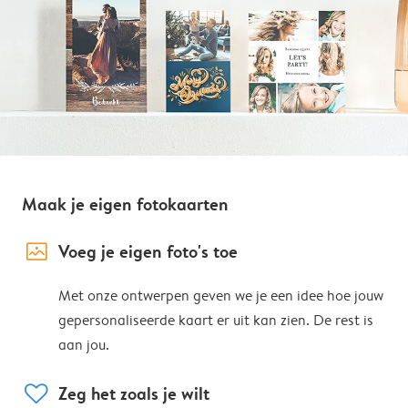
Maak je eigen fotokaarten
image_placeholder
Voeg je eigen foto's toe
Met onze ontwerpen geven we je een idee hoe jouw
gepersonaliseerde kaart er uit kan zien. De rest is
aan jou.
heart
Zeg het zoals je wilt