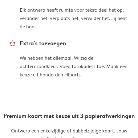
Elk ontwerp heeft ruimte voor tekst: deel het op,
verander het, verplaats het, verwijder het. Jij bent
de baas.
star_outline
Extra's toevoegen
We hebben het allemaal. Wijzig de
achtergrondkleur. Voeg fotokaders toe. Maak een
keuze uit honderden cliparts.
Premium kaart met keuze uit 3 papierafwerkingen
Ontwerp een enkelzijdige of dubbelzijdige kaart. Jouw