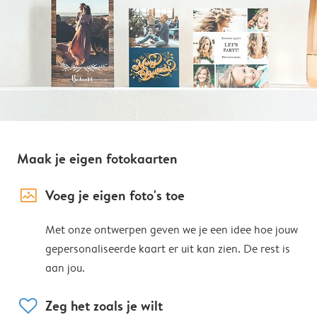
Maak je eigen fotokaarten
image_placeholder
Voeg je eigen foto's toe
Met onze ontwerpen geven we je een idee hoe jouw
gepersonaliseerde kaart er uit kan zien. De rest is
aan jou.
heart
Zeg het zoals je wilt