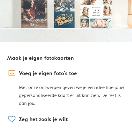
Maak je eigen fotokaarten
image_placeholder
Voeg je eigen foto's toe
Met onze ontwerpen geven we je een idee hoe jouw
gepersonaliseerde kaart er uit kan zien. De rest is
aan jou.
heart
Zeg het zoals je wilt