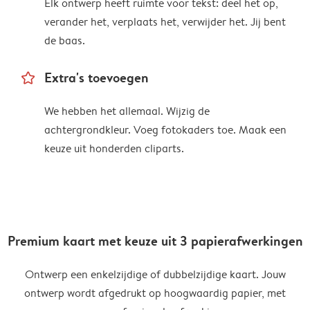
Elk ontwerp heeft ruimte voor tekst: deel het op,
verander het, verplaats het, verwijder het. Jij bent
de baas.
star_outline
Extra's toevoegen
We hebben het allemaal. Wijzig de
achtergrondkleur. Voeg fotokaders toe. Maak een
keuze uit honderden cliparts.
Premium kaart met keuze uit 3 papierafwerkingen
Ontwerp een enkelzijdige of dubbelzijdige kaart. Jouw
ontwerp wordt afgedrukt op hoogwaardig papier, met