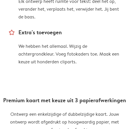
Elk ontwerp heeft ruimte voor tekst: deel het op,
verander het, verplaats het, verwijder het. Jij bent
de baas.
star_outline
Extra's toevoegen
We hebben het allemaal. Wijzig de
achtergrondkleur. Voeg fotokaders toe. Maak een
keuze uit honderden cliparts.
Premium kaart met keuze uit 3 papierafwerkingen
Ontwerp een enkelzijdige of dubbelzijdige kaart. Jouw
ontwerp wordt afgedrukt op hoogwaardig papier, met