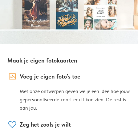
Maak je eigen fotokaarten
image_placeholder
Voeg je eigen foto's toe
Met onze ontwerpen geven we je een idee hoe jouw
gepersonaliseerde kaart er uit kan zien. De rest is
aan jou.
heart
Zeg het zoals je wilt