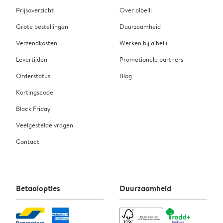
Prijsoverzicht
Over albelli
Grote bestellingen
Duurzaamheid
Verzendkosten
Werken bij albelli
Levertijden
Promotionele partners
Orderstatus
Blog
Kortingscode
Black Friday
Veelgestelde vragen
Contact
Betaalopties
Duurzaamheid