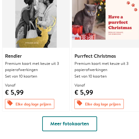
Rendier
Purrfect Christmas
Premium kaart met keuze uit 3
Premium kaart met keuze uit 3
papierafwerkingen
papierafwerkingen
Set van 10 kaarten
Set van 10 kaarten
Vanaf
Vanaf
€ 5,99
€ 5,99
offers
offers
Elke dag lage prijzen
Elke dag lage prijzen
Meer fotokaarten