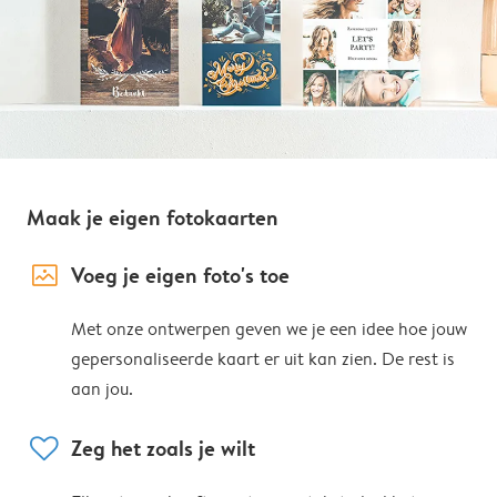
Maak je eigen fotokaarten
image_placeholder
Voeg je eigen foto's toe
Met onze ontwerpen geven we je een idee hoe jouw
gepersonaliseerde kaart er uit kan zien. De rest is
aan jou.
heart
Zeg het zoals je wilt