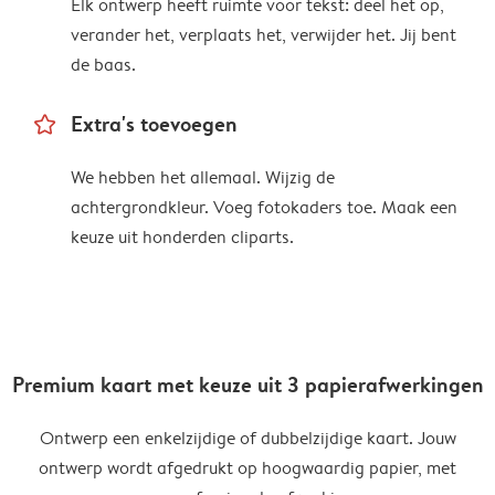
Elk ontwerp heeft ruimte voor tekst: deel het op,
verander het, verplaats het, verwijder het. Jij bent
de baas.
star_outline
Extra's toevoegen
We hebben het allemaal. Wijzig de
achtergrondkleur. Voeg fotokaders toe. Maak een
keuze uit honderden cliparts.
Premium kaart met keuze uit 3 papierafwerkingen
Ontwerp een enkelzijdige of dubbelzijdige kaart. Jouw
ontwerp wordt afgedrukt op hoogwaardig papier, met