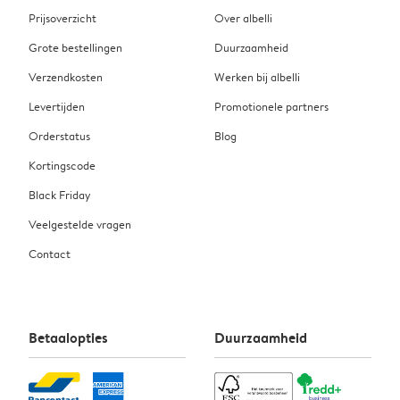
Prijsoverzicht
Over albelli
Grote bestellingen
Duurzaamheid
Verzendkosten
Werken bij albelli
Levertijden
Promotionele partners
Orderstatus
Blog
Kortingscode
Black Friday
Veelgestelde vragen
Contact
Betaalopties
Duurzaamheid