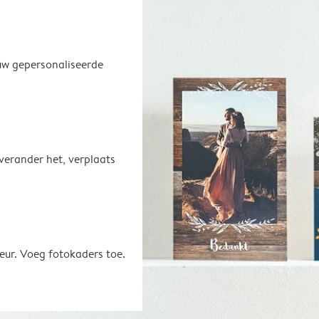
uw gepersonaliseerde
 verander het, verplaats
eur. Voeg fotokaders toe.