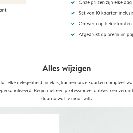
Onze prijzen zijn elke dag
ant
Set van 10 kaarten inclus
Ontwerp op beide kanten
Afgedrukt op premium pa
Alles wijzigen
at elke gelegenheid uniek is, kunnen onze kaarten compleet wo
epersonaliseerd. Begin met een professioneel ontwerp en verand
daarna wat je maar wilt.