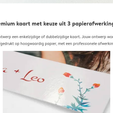
emium kaart met keuze uit 3 papierafwerkin
twerp een enkelzijdige of dubbelzijdige kaart. Jouw ontwerp wo
fgedrukt op hoogwaardig papier, met een professionele afwerkin