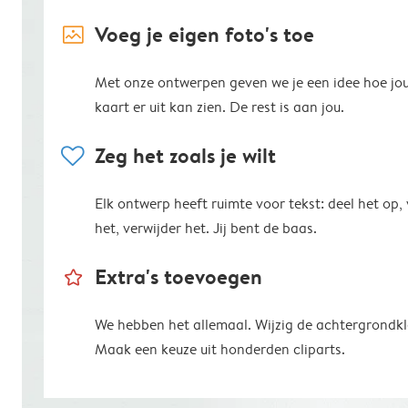
image_placeholder
Voeg je eigen foto's toe
Met onze ontwerpen geven we je een idee hoe jo
kaart er uit kan zien. De rest is aan jou.
heart
Zeg het zoals je wilt
Elk ontwerp heeft ruimte voor tekst: deel het op,
het, verwijder het. Jij bent de baas.
star_outline
Extra's toevoegen
We hebben het allemaal. Wijzig de achtergrondkl
Maak een keuze uit honderden cliparts.