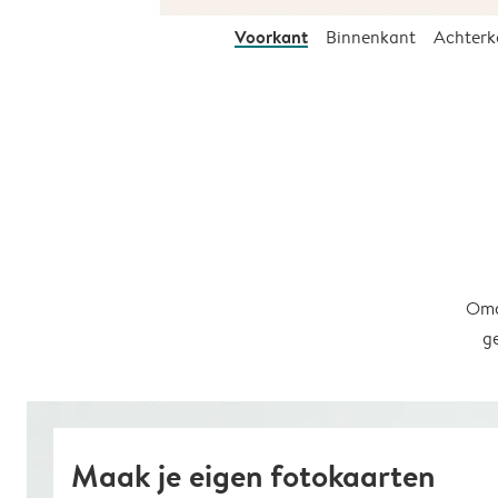
Voorkant
Binnenkant
Achterk
Omd
g
Maak je eigen fotokaarten