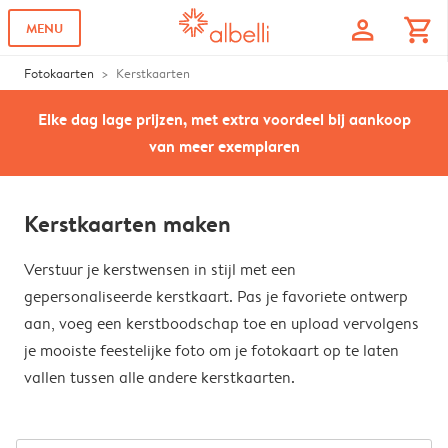
profile
shopping_cart
MENU
Fotokaarten
Kerstkaarten
Elke dag lage prijzen, met extra voordeel bij aankoop
van meer exemplaren
Kerstkaarten maken
Verstuur je kerstwensen in stijl met een
gepersonaliseerde kerstkaart. Pas je favoriete ontwerp
aan, voeg een kerstboodschap toe en upload vervolgens
je mooiste feestelijke foto om je fotokaart op te laten
vallen tussen alle andere kerstkaarten.