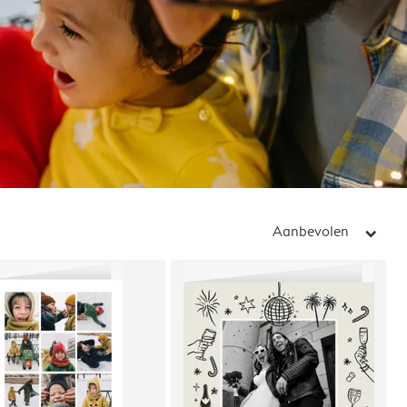
Aanbevolen
arrow_right