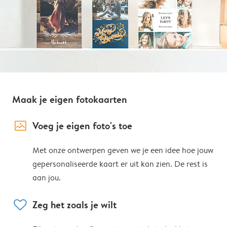
Maak je eigen fotokaarten
image_placeholder
Voeg je eigen foto's toe
Met onze ontwerpen geven we je een idee hoe jouw
gepersonaliseerde kaart er uit kan zien. De rest is
aan jou.
heart
Zeg het zoals je wilt