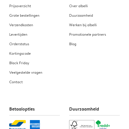
Prijsoverzicht
Over albelli
Grote bestellingen
Duurzaamheid
Verzendkosten
Werken bij albelli
Levertijden
Promotionele partners
Orderstatus
Blog
Kortingscode
Black Friday
Veelgestelde vragen
Contact
Betaalopties
Duurzaamheid