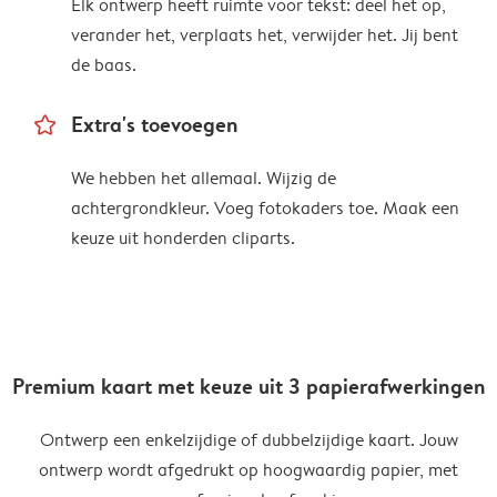
Elk ontwerp heeft ruimte voor tekst: deel het op,
verander het, verplaats het, verwijder het. Jij bent
de baas.
star_outline
Extra's toevoegen
We hebben het allemaal. Wijzig de
achtergrondkleur. Voeg fotokaders toe. Maak een
keuze uit honderden cliparts.
Premium kaart met keuze uit 3 papierafwerkingen
Ontwerp een enkelzijdige of dubbelzijdige kaart. Jouw
ontwerp wordt afgedrukt op hoogwaardig papier, met