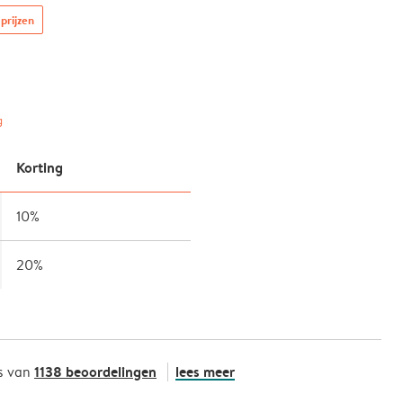
prijzen
g
Korting
10%
20%
1138 beoordelingen
lees meer
s van