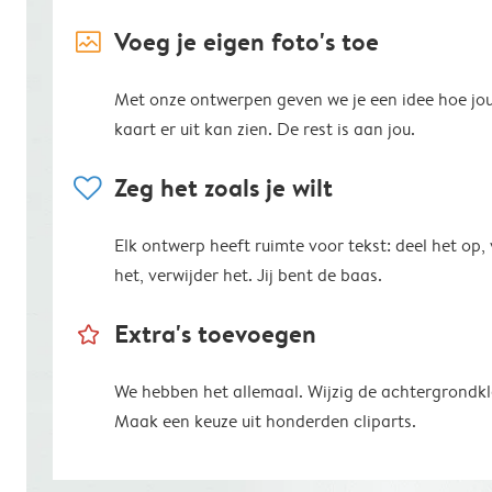
image_placeholder
Voeg je eigen foto's toe
Met onze ontwerpen geven we je een idee hoe jo
kaart er uit kan zien. De rest is aan jou.
heart
Zeg het zoals je wilt
Elk ontwerp heeft ruimte voor tekst: deel het op,
het, verwijder het. Jij bent de baas.
star_outline
Extra's toevoegen
We hebben het allemaal. Wijzig de achtergrondkl
Maak een keuze uit honderden cliparts.