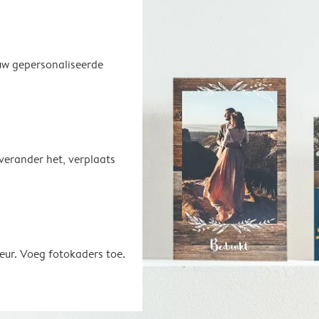
uw gepersonaliseerde
 verander het, verplaats
eur. Voeg fotokaders toe.