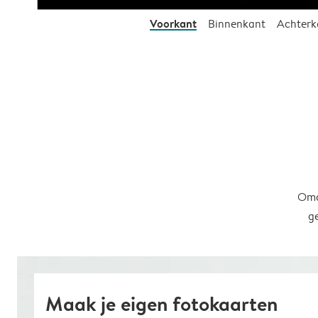
Voorkant
Binnenkant
Achterk
Omd
g
Maak je eigen fotokaarten