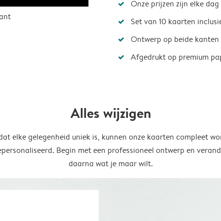
Onze prijzen zijn elke dag
ant
Set van 10 kaarten inclus
Ontwerp op beide kanten
Afgedrukt op premium pa
Alles wijzigen
at elke gelegenheid uniek is, kunnen onze kaarten compleet wo
epersonaliseerd. Begin met een professioneel ontwerp en verand
daarna wat je maar wilt.