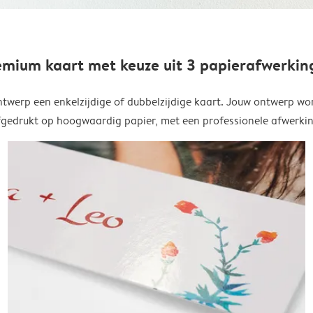
emium kaart met keuze uit 3 papierafwerkin
twerp een enkelzijdige of dubbelzijdige kaart. Jouw ontwerp wo
fgedrukt op hoogwaardig papier, met een professionele afwerkin