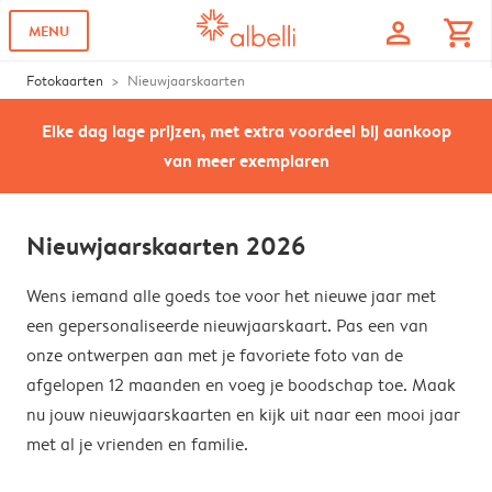
profile
shopping_cart
MENU
Fotokaarten
Nieuwjaarskaarten
Elke dag lage prijzen, met extra voordeel bij aankoop
van meer exemplaren
Nieuwjaarskaarten 2026
Wens iemand alle goeds toe voor het nieuwe jaar met
een gepersonaliseerde nieuwjaarskaart. Pas een van
onze ontwerpen aan met je favoriete foto van de
afgelopen 12 maanden en voeg je boodschap toe. Maak
nu jouw nieuwjaarskaarten en kijk uit naar een mooi jaar
met al je vrienden en familie.