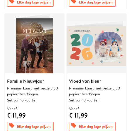
offers
offers
Elke dag lage prijzen
Elke dag lage prijzen
Familie Nieuwjaar
Vloed van kleur
Premium kaart met keuze uit 3
Premium kaart met keuze uit 3
papierafwerkingen
papierafwerkingen
Set van 10 kaarten
Set van 10 kaarten
Vanaf
Vanaf
€ 11,99
€ 11,99
offers
offers
Elke dag lage prijzen
Elke dag lage prijzen