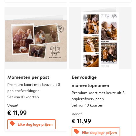
Momenten per post
Eenvoudige
Premium kaart met keuze uit 3
momentopnamen
papierafwerkingen
Premium kaart met keuze uit 3
Set van 10 kaarten
papierafwerkingen
Set van 10 kaarten
Vanaf
€ 11,99
Vanaf
€ 11,99
offers
Elke dag lage prijzen
offers
Elke dag lage prijzen