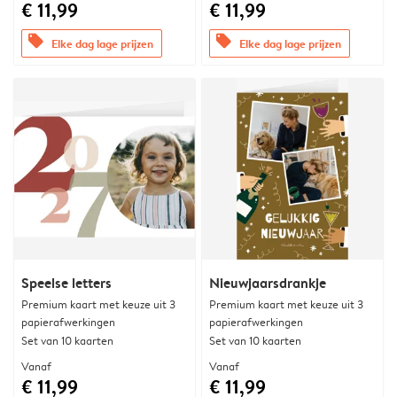
€ 11,99
€ 11,99
offers
offers
Elke dag lage prijzen
Elke dag lage prijzen
Speelse letters
Nieuwjaarsdrankje
Premium kaart met keuze uit 3
Premium kaart met keuze uit 3
papierafwerkingen
papierafwerkingen
Set van 10 kaarten
Set van 10 kaarten
Vanaf
Vanaf
€ 11,99
€ 11,99