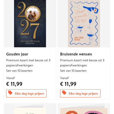
Gouden jaar
Bruisende wensen
Premium kaart met keuze uit 3
Premium kaart met keuze uit 3
papierafwerkingen
papierafwerkingen
Set van 10 kaarten
Set van 10 kaarten
Vanaf
Vanaf
€ 11,99
€ 11,99
offers
offers
Elke dag lage prijzen
Elke dag lage prijzen