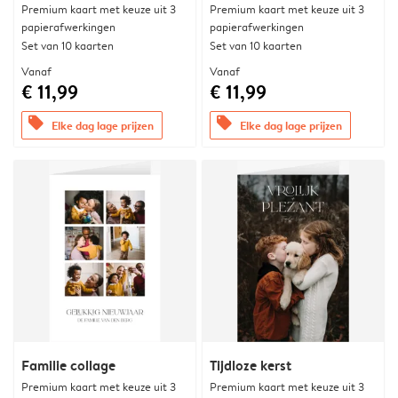
Premium kaart met keuze uit 3
Premium kaart met keuze uit 3
papierafwerkingen
papierafwerkingen
Set van 10 kaarten
Set van 10 kaarten
Vanaf
Vanaf
€ 11,99
€ 11,99
offers
offers
Elke dag lage prijzen
Elke dag lage prijzen
Familie collage
Tijdloze kerst
Premium kaart met keuze uit 3
Premium kaart met keuze uit 3