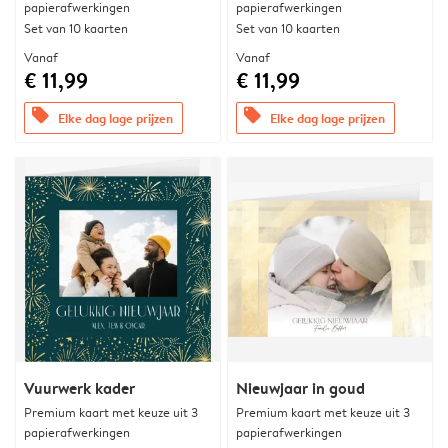
papierafwerkingen
papierafwerkingen
Set van 10 kaarten
Set van 10 kaarten
Vanaf
Vanaf
€ 11,99
€ 11,99
offers
offers
Elke dag lage prijzen
Elke dag lage prijzen
Vuurwerk kader
Nieuwjaar in goud
Premium kaart met keuze uit 3
Premium kaart met keuze uit 3
papierafwerkingen
papierafwerkingen