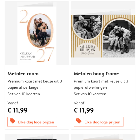
Metalen raam
Metalen boog frame
Premium kaart met keuze uit 3
Premium kaart met keuze uit 3
papierafwerkingen
papierafwerkingen
Set van 10 kaarten
Set van 10 kaarten
Vanaf
Vanaf
€ 11,99
€ 11,99
offers
offers
Elke dag lage prijzen
Elke dag lage prijzen