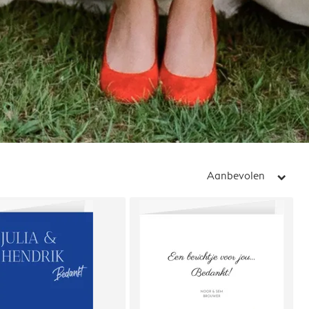
Aanbevolen
arrow_right