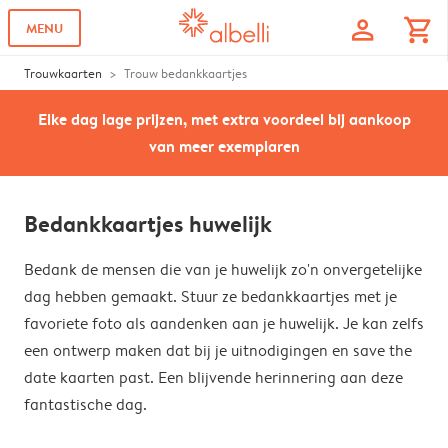
profile
shopping_cart
MENU
Trouwkaarten
Trouw bedankkaartjes
Elke dag lage prijzen, met extra voordeel bij aankoop
van meer exemplaren
Bedankkaartjes huwelijk
Bedank de mensen die van je huwelijk zo'n onvergetelijke
dag hebben gemaakt. Stuur ze bedankkaartjes met je
favoriete foto als aandenken aan je huwelijk. Je kan zelfs
een ontwerp maken dat bij je uitnodigingen en save the
date kaarten past. Een blijvende herinnering aan deze
fantastische dag.