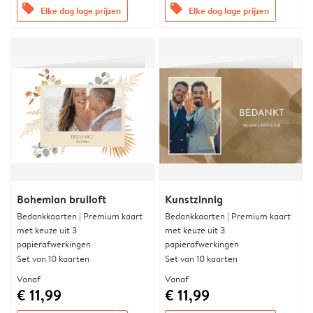
offers
offers
Elke dag lage prijzen
Elke dag lage prijzen
Bohemian bruiloft
Kunstzinnig
Bedankkaarten | Premium kaart
Bedankkaarten | Premium kaart
met keuze uit 3
met keuze uit 3
papierafwerkingen
papierafwerkingen
Set van 10 kaarten
Set van 10 kaarten
Vanaf
Vanaf
€ 11,99
€ 11,99