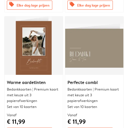
offers
offers
Elke dag lage prijzen
Elke dag lage prijzen
Warme aardetinten
Perfecte combi
Bedankkaarten | Premium kaart
Bedankkaarten | Premium kaart
met keuze uit 3
met keuze uit 3
papierafwerkingen
papierafwerkingen
Set van 10 kaarten
Set van 10 kaarten
Vanaf
Vanaf
€ 11,99
€ 11,99