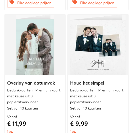
offers
offers
Elke dag lage prijzen
Elke dag lage prijzen
Overlay van datumvak
Houd het simpel
Bedankkaarten | Premium kaart
Bedankkaarten | Premium kaart
met keuze uit 3
met keuze uit 3
papierafwerkingen
papierafwerkingen
Set van 10 kaarten
Set van 10 kaarten
Vanaf
Vanaf
€ 11,99
€ 9,99