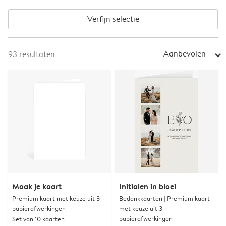
Verfijn selectie
Aanbevolen
93
resultaten
arrow_right
Maak je kaart
Initialen in bloei
Premium kaart met keuze uit 3
Bedankkaarten | Premium kaart
papierafwerkingen
met keuze uit 3
papierafwerkingen
Set van 10 kaarten