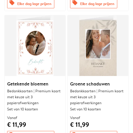
offers
offers
Elke dag lage prijzen
Elke dag lage prijzen
Getekende bloemen
Groene schaduwen
Bedankkaarten | Premium kaart
Bedankkaarten | Premium kaart
met keuze uit 3
met keuze uit 3
papierafwerkingen
papierafwerkingen
Set van 10 kaarten
Set van 10 kaarten
Vanaf
Vanaf
€ 11,99
€ 11,99