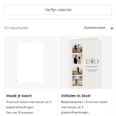
Verfijn selectie
Aanbevolen
93
resultaten
arrow_right
Maak je kaart
Initialen in bloei
Premium kaart met keuze uit 3
Bedankkaarten | Premium kaart
papierafwerkingen
met keuze uit 3
papierafwerkingen
Set van 10 kaarten