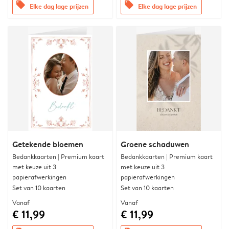
offers
offers
Elke dag lage prijzen
Elke dag lage prijzen
Getekende bloemen
Groene schaduwen
Bedankkaarten | Premium kaart
Bedankkaarten | Premium kaart
met keuze uit 3
met keuze uit 3
papierafwerkingen
papierafwerkingen
Set van 10 kaarten
Set van 10 kaarten
Vanaf
Vanaf
€ 11,99
€ 11,99