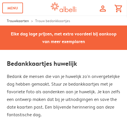
profile
shopping_cart
MENU
Trouwkaarten
Trouw bedankkaartjes
Elke dag lage prijzen, met extra voordeel bij aankoop
van meer exemplaren
Bedankkaartjes huwelijk
Bedank de mensen die van je huwelijk zo'n onvergetelijke
dag hebben gemaakt. Stuur ze bedankkaartjes met je
favoriete foto als aandenken aan je huwelijk. Je kan zelfs
een ontwerp maken dat bij je uitnodigingen en save the
date kaarten past. Een blijvende herinnering aan deze
fantastische dag.