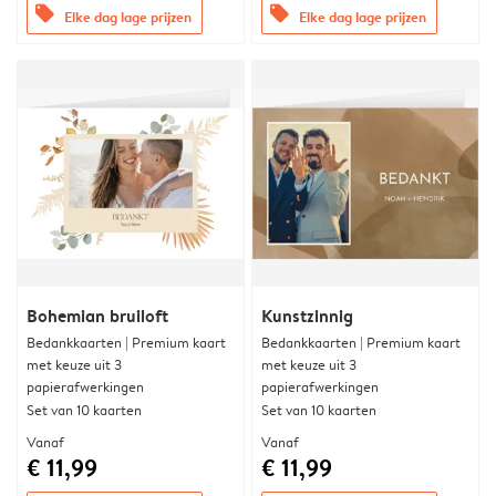
offers
offers
Elke dag lage prijzen
Elke dag lage prijzen
Bohemian bruiloft
Kunstzinnig
Bedankkaarten | Premium kaart
Bedankkaarten | Premium kaart
met keuze uit 3
met keuze uit 3
papierafwerkingen
papierafwerkingen
Set van 10 kaarten
Set van 10 kaarten
Vanaf
Vanaf
€ 11,99
€ 11,99