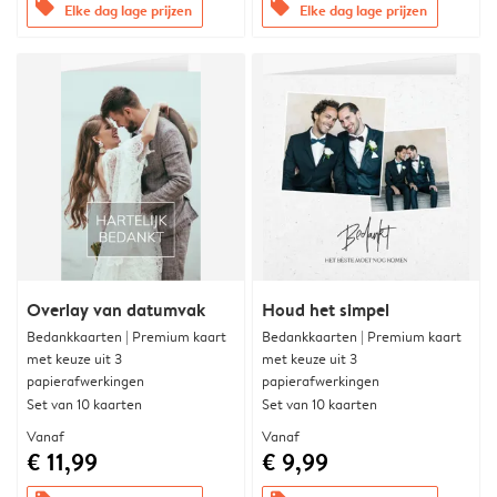
offers
offers
Elke dag lage prijzen
Elke dag lage prijzen
Overlay van datumvak
Houd het simpel
Bedankkaarten | Premium kaart
Bedankkaarten | Premium kaart
met keuze uit 3
met keuze uit 3
papierafwerkingen
papierafwerkingen
Set van 10 kaarten
Set van 10 kaarten
Vanaf
Vanaf
€ 11,99
€ 9,99