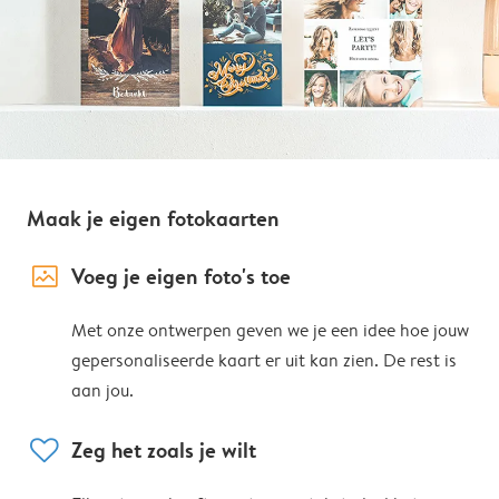
Maak je eigen fotokaarten
image_placeholder
Voeg je eigen foto's toe
Met onze ontwerpen geven we je een idee hoe jouw
gepersonaliseerde kaart er uit kan zien. De rest is
aan jou.
heart
Zeg het zoals je wilt