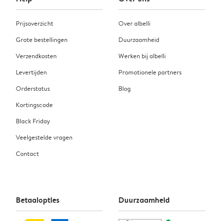
Prijsoverzicht
Over albelli
Grote bestellingen
Duurzaamheid
Verzendkosten
Werken bij albelli
Levertijden
Promotionele partners
Orderstatus
Blog
Kortingscode
Black Friday
Veelgestelde vragen
Contact
Betaalopties
Duurzaamheid