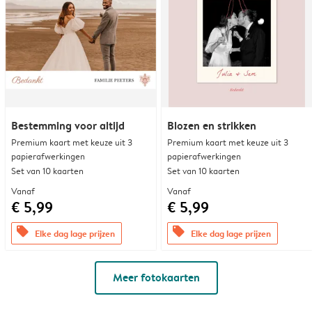
Bestemming voor altijd
Blozen en strikken
Premium kaart met keuze uit 3
Premium kaart met keuze uit 3
papierafwerkingen
papierafwerkingen
Set van 10 kaarten
Set van 10 kaarten
Vanaf
Vanaf
€ 5,99
€ 5,99
offers
offers
Elke dag lage prijzen
Elke dag lage prijzen
Meer fotokaarten