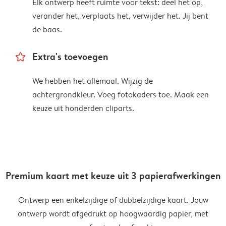
Elk ontwerp heeft ruimte voor tekst: deel het op,
verander het, verplaats het, verwijder het. Jij bent
de baas.
star_outline
Extra's toevoegen
We hebben het allemaal. Wijzig de
achtergrondkleur. Voeg fotokaders toe. Maak een
keuze uit honderden cliparts.
Premium kaart met keuze uit 3 papierafwerkingen
Ontwerp een enkelzijdige of dubbelzijdige kaart. Jouw
ontwerp wordt afgedrukt op hoogwaardig papier, met