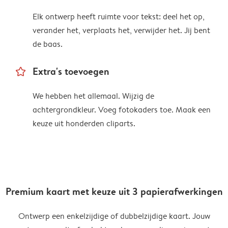
Elk ontwerp heeft ruimte voor tekst: deel het op,
verander het, verplaats het, verwijder het. Jij bent
de baas.
star_outline
Extra's toevoegen
We hebben het allemaal. Wijzig de
achtergrondkleur. Voeg fotokaders toe. Maak een
keuze uit honderden cliparts.
Premium kaart met keuze uit 3 papierafwerkingen
Ontwerp een enkelzijdige of dubbelzijdige kaart. Jouw