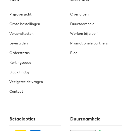
Prijsoverzicht
Over albelli
Grote bestellingen
Duurzaamheid
Verzendkosten
Werken bij albelli
Levertijden
Promotionele partners
Orderstatus
Blog
Kortingscode
Black Friday
Veelgestelde vragen
Contact
Betaalopties
Duurzaamheid