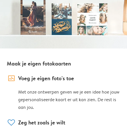
Maak je eigen fotokaarten
image_placeholder
Voeg je eigen foto's toe
Met onze ontwerpen geven we je een idee hoe jouw
gepersonaliseerde kaart er uit kan zien. De rest is
aan jou.
heart
Zeg het zoals je wilt