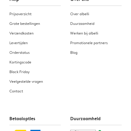
Prijsoverzicht
Over albelli
Grote bestellingen
Duurzaamheid
Verzendkosten
Werken bij albelli
Levertijden
Promotionele partners
Orderstatus
Blog
Kortingscode
Black Friday
Veelgestelde vragen
Contact
Betaalopties
Duurzaamheid