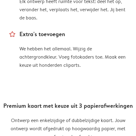
Elk ontwerp heeft ruimte voor tekst: deel het op,
verander het, verplaats het, verwijder het. Jij bent
de baas.
star_outline
Extra's toevoegen
We hebben het allemaal. Wijzig de
achtergrondkleur. Voeg fotokaders toe. Maak een
keuze uit honderden cliparts.
Premium kaart met keuze uit 3 papierafwerkingen
Ontwerp een enkelzijdige of dubbelzijdige kaart. Jouw
ontwerp wordt afgedrukt op hoogwaardig papier, met