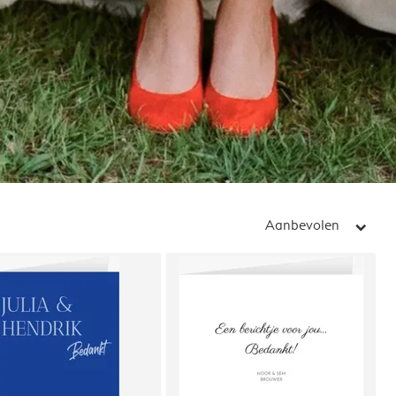
Aanbevolen
arrow_right