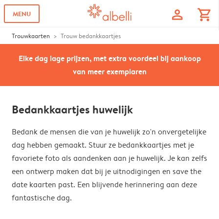
profile
shopping_cart
MENU
Trouwkaarten
Trouw bedankkaartjes
Elke dag lage prijzen, met extra voordeel bij aankoop
van meer exemplaren
Bedankkaartjes huwelijk
Bedank de mensen die van je huwelijk zo'n onvergetelijke
dag hebben gemaakt. Stuur ze bedankkaartjes met je
favoriete foto als aandenken aan je huwelijk. Je kan zelfs
een ontwerp maken dat bij je uitnodigingen en save the
date kaarten past. Een blijvende herinnering aan deze
fantastische dag.