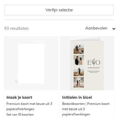
Verfijn selectie
Aanbevolen
93
resultaten
arrow_right
Maak je kaart
Initialen in bloei
Premium kaart met keuze uit 3
Bedankkaarten | Premium kaart
papierafwerkingen
met keuze uit 3
papierafwerkingen
Set van 10 kaarten