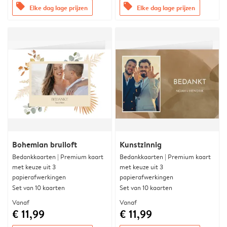
offers
offers
Elke dag lage prijzen
Elke dag lage prijzen
Bohemian bruiloft
Kunstzinnig
Bedankkaarten | Premium kaart
Bedankkaarten | Premium kaart
met keuze uit 3
met keuze uit 3
papierafwerkingen
papierafwerkingen
Set van 10 kaarten
Set van 10 kaarten
Vanaf
Vanaf
€ 11,99
€ 11,99