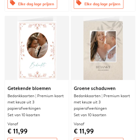
offers
offers
Elke dag lage prijzen
Elke dag lage prijzen
Getekende bloemen
Groene schaduwen
Bedankkaarten | Premium kaart
Bedankkaarten | Premium kaart
met keuze uit 3
met keuze uit 3
papierafwerkingen
papierafwerkingen
Set van 10 kaarten
Set van 10 kaarten
Vanaf
Vanaf
€ 11,99
€ 11,99