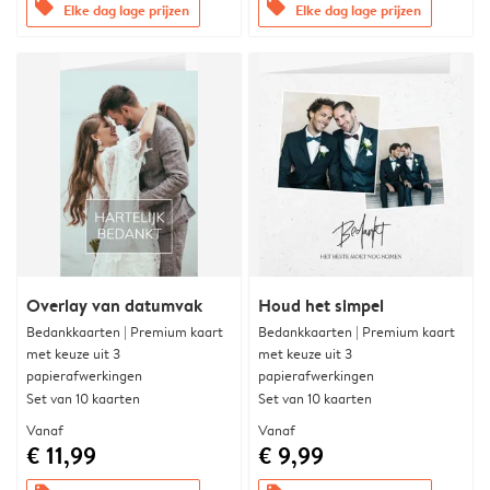
offers
offers
Elke dag lage prijzen
Elke dag lage prijzen
Overlay van datumvak
Houd het simpel
Bedankkaarten | Premium kaart
Bedankkaarten | Premium kaart
met keuze uit 3
met keuze uit 3
papierafwerkingen
papierafwerkingen
Set van 10 kaarten
Set van 10 kaarten
Vanaf
Vanaf
€ 11,99
€ 9,99