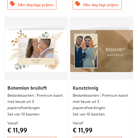
offers
offers
Elke dag lage prijzen
Elke dag lage prijzen
Bohemian bruiloft
Kunstzinnig
Bedankkaarten | Premium kaart
Bedankkaarten | Premium kaart
met keuze uit 3
met keuze uit 3
papierafwerkingen
papierafwerkingen
Set van 10 kaarten
Set van 10 kaarten
Vanaf
Vanaf
€ 11,99
€ 11,99