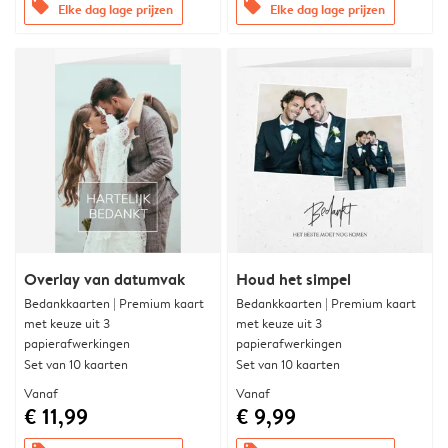
offers
offers
Elke dag lage prijzen
Elke dag lage prijzen
Overlay van datumvak
Houd het simpel
Bedankkaarten | Premium kaart
Bedankkaarten | Premium kaart
met keuze uit 3
met keuze uit 3
papierafwerkingen
papierafwerkingen
Set van 10 kaarten
Set van 10 kaarten
Vanaf
Vanaf
€ 11,99
€ 9,99