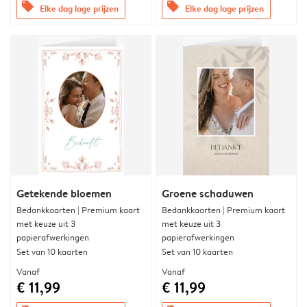
offers
offers
Elke dag lage prijzen
Elke dag lage prijzen
Getekende bloemen
Groene schaduwen
Bedankkaarten | Premium kaart
Bedankkaarten | Premium kaart
met keuze uit 3
met keuze uit 3
papierafwerkingen
papierafwerkingen
Set van 10 kaarten
Set van 10 kaarten
Vanaf
Vanaf
€ 11,99
€ 11,99