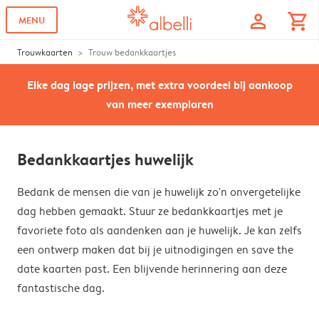
profile
shopping_cart
MENU
Trouwkaarten
Trouw bedankkaartjes
Elke dag lage prijzen, met extra voordeel bij aankoop
van meer exemplaren
Bedankkaartjes huwelijk
Bedank de mensen die van je huwelijk zo'n onvergetelijke
dag hebben gemaakt. Stuur ze bedankkaartjes met je
favoriete foto als aandenken aan je huwelijk. Je kan zelfs
een ontwerp maken dat bij je uitnodigingen en save the
date kaarten past. Een blijvende herinnering aan deze
fantastische dag.