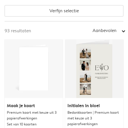
Verfijn selectie
Aanbevolen
93
resultaten
arrow_right
Maak je kaart
Initialen in bloei
Premium kaart met keuze uit 3
Bedankkaarten | Premium kaart
papierafwerkingen
met keuze uit 3
papierafwerkingen
Set van 10 kaarten