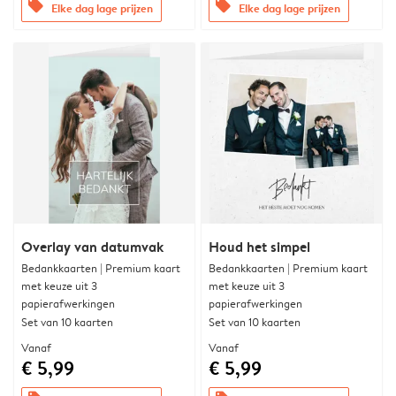
offers
offers
Elke dag lage prijzen
Elke dag lage prijzen
Overlay van datumvak
Houd het simpel
Bedankkaarten | Premium kaart
Bedankkaarten | Premium kaart
met keuze uit 3
met keuze uit 3
papierafwerkingen
papierafwerkingen
Set van 10 kaarten
Set van 10 kaarten
Vanaf
Vanaf
€ 5,99
€ 5,99