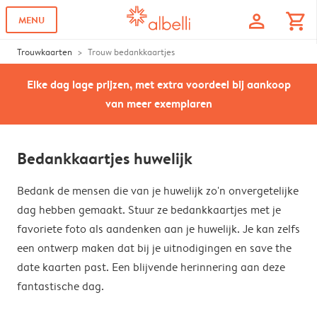
profile
shopping_cart
MENU
Trouwkaarten
Trouw bedankkaartjes
Elke dag lage prijzen, met extra voordeel bij aankoop
van meer exemplaren
Bedankkaartjes huwelijk
Bedank de mensen die van je huwelijk zo'n onvergetelijke
dag hebben gemaakt. Stuur ze bedankkaartjes met je
favoriete foto als aandenken aan je huwelijk. Je kan zelfs
een ontwerp maken dat bij je uitnodigingen en save the
date kaarten past. Een blijvende herinnering aan deze
fantastische dag.