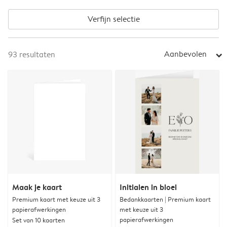
Verfijn selectie
Aanbevolen
93
resultaten
arrow_right
Maak je kaart
Initialen in bloei
Premium kaart met keuze uit 3
Bedankkaarten | Premium kaart
papierafwerkingen
met keuze uit 3
papierafwerkingen
Set van 10 kaarten