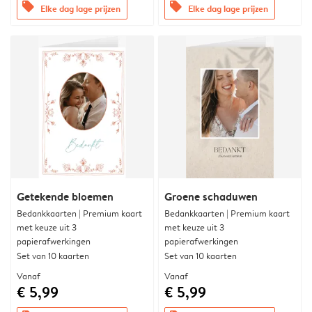
offers
offers
Elke dag lage prijzen
Elke dag lage prijzen
Getekende bloemen
Groene schaduwen
Bedankkaarten | Premium kaart
Bedankkaarten | Premium kaart
met keuze uit 3
met keuze uit 3
papierafwerkingen
papierafwerkingen
Set van 10 kaarten
Set van 10 kaarten
Vanaf
Vanaf
€ 5,99
€ 5,99