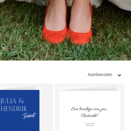
Aanbevolen
arrow_right