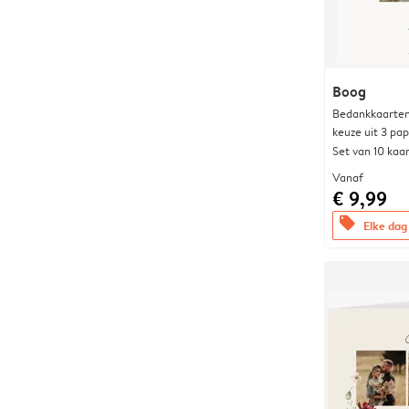
Boog
Bedankkaarten
keuze uit 3 pa
Set van 10 kaa
Vanaf
€ 9,99
offers
Elke dag 