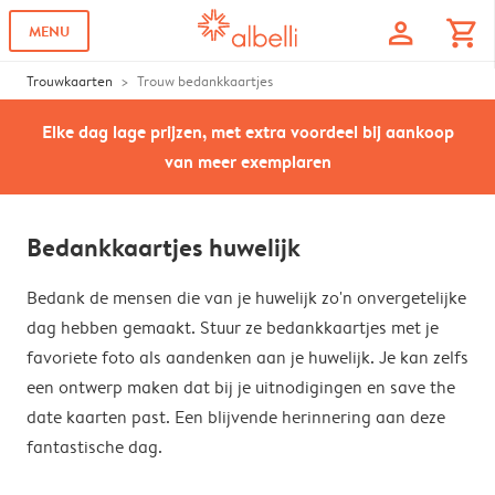
profile
shopping_cart
MENU
Trouwkaarten
Trouw bedankkaartjes
Elke dag lage prijzen, met extra voordeel bij aankoop
van meer exemplaren
Bedankkaartjes huwelijk
Bedank de mensen die van je huwelijk zo'n onvergetelijke
dag hebben gemaakt. Stuur ze bedankkaartjes met je
favoriete foto als aandenken aan je huwelijk. Je kan zelfs
een ontwerp maken dat bij je uitnodigingen en save the
date kaarten past. Een blijvende herinnering aan deze
fantastische dag.