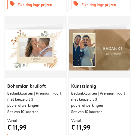
offers
offers
Elke dag lage prijzen
Elke dag lage prijzen
Bohemian bruiloft
Kunstzinnig
Bedankkaarten | Premium kaart
Bedankkaarten | Premium kaart
met keuze uit 3
met keuze uit 3
papierafwerkingen
papierafwerkingen
Set van 10 kaarten
Set van 10 kaarten
Vanaf
Vanaf
€ 11,99
€ 11,99