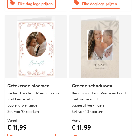
offers
offers
Elke dag lage prijzen
Elke dag lage prijzen
Getekende bloemen
Groene schaduwen
Bedankkaarten | Premium kaart
Bedankkaarten | Premium kaart
met keuze uit 3
met keuze uit 3
papierafwerkingen
papierafwerkingen
Set van 10 kaarten
Set van 10 kaarten
Vanaf
Vanaf
€ 11,99
€ 11,99