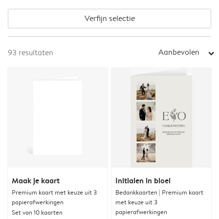
Verfijn selectie
Aanbevolen
93
resultaten
arrow_right
Maak je kaart
Initialen in bloei
Premium kaart met keuze uit 3
Bedankkaarten | Premium kaart
papierafwerkingen
met keuze uit 3
papierafwerkingen
Set van 10 kaarten