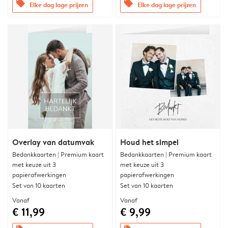
offers
offers
Elke dag lage prijzen
Elke dag lage prijzen
Overlay van datumvak
Houd het simpel
Bedankkaarten | Premium kaart
Bedankkaarten | Premium kaart
met keuze uit 3
met keuze uit 3
papierafwerkingen
papierafwerkingen
Set van 10 kaarten
Set van 10 kaarten
Vanaf
Vanaf
€ 11,99
€ 9,99